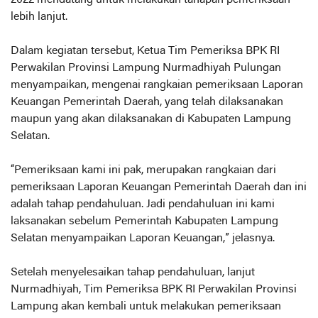
2022 mendatang untuk melakukan tahapan pemeriksaan
lebih lanjut.
Dalam kegiatan tersebut, Ketua Tim Pemeriksa BPK RI
Perwakilan Provinsi Lampung Nurmadhiyah Pulungan
menyampaikan, mengenai rangkaian pemeriksaan Laporan
Keuangan Pemerintah Daerah, yang telah dilaksanakan
maupun yang akan dilaksanakan di Kabupaten Lampung
Selatan.
“Pemeriksaan kami ini pak, merupakan rangkaian dari
pemeriksaan Laporan Keuangan Pemerintah Daerah dan ini
adalah tahap pendahuluan. Jadi pendahuluan ini kami
laksanakan sebelum Pemerintah Kabupaten Lampung
Selatan menyampaikan Laporan Keuangan,” jelasnya.
Setelah menyelesaikan tahap pendahuluan, lanjut
Nurmadhiyah, Tim Pemeriksa BPK RI Perwakilan Provinsi
Lampung akan kembali untuk melakukan pemeriksaan