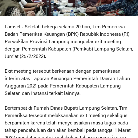
Lamsel - Setelah bekerja selama 20 hari, Tim Pemeriksa
Badan Pemeriksa Keuangan (BPK) Republik Indonesia (RI)
Perwakilan Provinsi Lampung menggelar exit meeting
dengan Pemerintah Kabupaten (Pemkab) Lampung Selatan,
Jum’at (25/2/2022).
Exit meeting tersebut berkenaan dengan pemeriksaan
interim atas Laporan Keuangan Pemerintah Daerah Tahun
Anggaran 2021 pada Pemerintah Kabupaten Lampung
Selatan dan Instansi terkait lainnya.
Bertempat di Rumah Dinas Bupati Lampung Selatan, Tim
Pemeriksa tersebut melaksanakan exit meeting sekaligus
berpamitan karena telah menyelasaikan masa tugas pada
tahap pendahuluan dan akan kembali pada tanggal 1 Maret