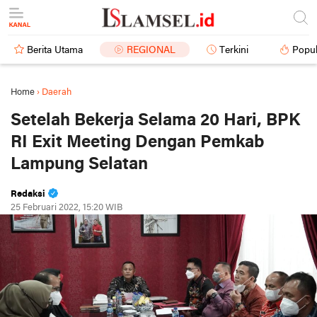
Berita Utama
REGIONAL
Terkini
Popul
Home
›
Daerah
Setelah Bekerja Selama 20 Hari, BPK
RI Exit Meeting Dengan Pemkab
Lampung Selatan
Redaksi
25 Februari 2022, 15:20 WIB