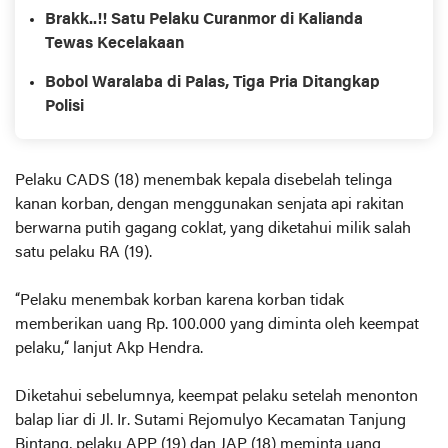
Brakk..!! Satu Pelaku Curanmor di Kalianda
Tewas Kecelakaan
Bobol Waralaba di Palas, Tiga Pria Ditangkap
Polisi
Pelaku CADS (18) menembak kepala disebelah telinga
kanan korban, dengan menggunakan senjata api rakitan
berwarna putih gagang coklat, yang diketahui milik salah
satu pelaku RA (19).
“Pelaku menembak korban karena korban tidak
memberikan uang Rp. 100.000 yang diminta oleh keempat
pelaku,“ lanjut Akp Hendra.
Diketahui sebelumnya, keempat pelaku setelah menonton
balap liar di Jl. Ir. Sutami Rejomulyo Kecamatan Tanjung
Bintang, pelaku APP (19) dan JAP (18) meminta uang