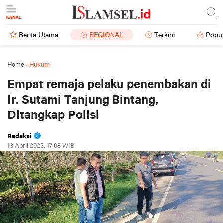
Berita Utama
REGIONAL
Terkini
Popul
Home
›
Hukum
Empat remaja pelaku penembakan di
Ir. Sutami Tanjung Bintang,
Ditangkap Polisi
Redaksi
13 April 2023, 17:08 WIB