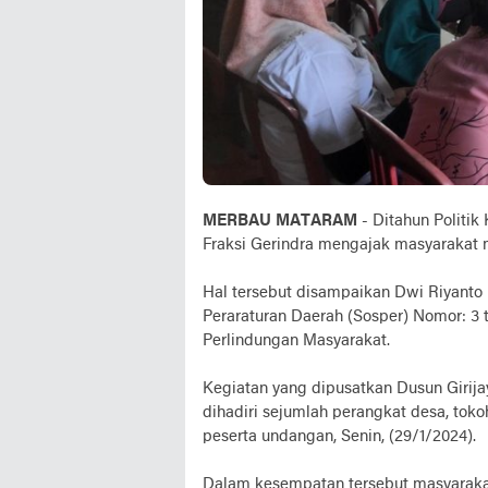
MERBAU MATARAM
- Ditahun Politi
Fraksi Gerindra mengajak masyarakat 
Hal tersebut disampaikan Dwi Riyanto L
Peraraturan Daerah (Sosper) Nomor: 3
Perlindungan Masyarakat.
Kegiatan yang dipusatkan Dusun Girij
dihadiri sejumlah perangkat desa, tok
peserta undangan, Senin, (29/1/2024).
Dalam kesempatan tersebut masyarak