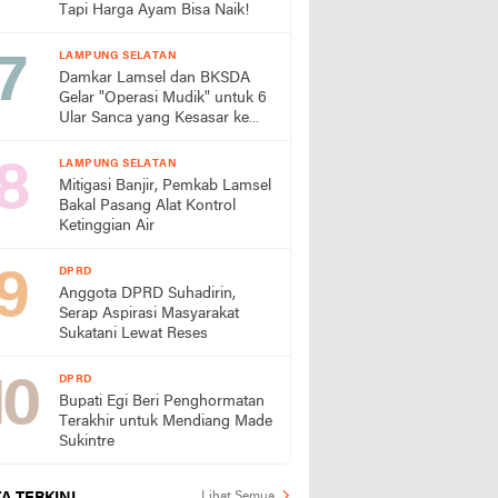
Tapi Harga Ayam Bisa Naik!
LAMPUNG SELATAN
Damkar Lamsel dan BKSDA
Gelar "Operasi Mudik" untuk 6
Ular Sanca yang Kesasar ke
Perumahan
LAMPUNG SELATAN
Mitigasi Banjir, Pemkab Lamsel
Bakal Pasang Alat Kontrol
Ketinggian Air
DPRD
Anggota DPRD Suhadirin,
Serap Aspirasi Masyarakat
Sukatani Lewat Reses
DPRD
Bupati Egi Beri Penghormatan
Terakhir untuk Mendiang Made
Sukintre
Lihat Semua