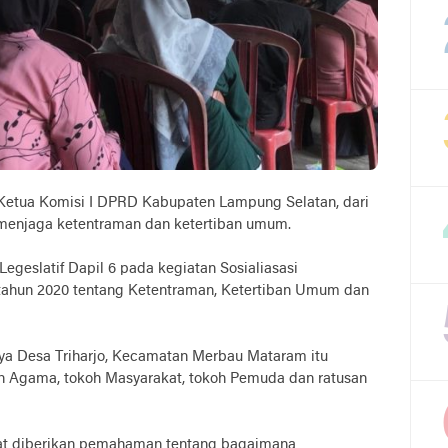
k Ketua Komisi I DPRD Kabupaten Lampung Selatan, dari
menjaga ketentraman dan ketertiban umum.
egeslatif Dapil 6 pada kegiatan Sosialiasasi
 tahun 2020 tentang Ketentraman, Ketertiban Umum dan
aya Desa Triharjo, Kecamatan Merbau Mataram itu
oh Agama, tokoh Masyarakat, tokoh Pemuda dan ratusan
at diberikan pemahaman tentang bagaimana