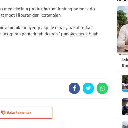
BERIT
guna menjelaskan produk hukum tentang peran serta
b tempat Hiburan dan keramaian.
nnya untuk menyerap aspirasi masyarakat terkait
anggaran pemerintah daerah,” pungkas anak buah
Jal
Ko
Buka komentar