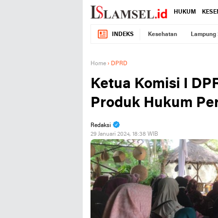
HUKUM
KESE
INDEKS
Kesehatan
Lampung 
Home
›
DPRD
Ketua Komisi I DP
Produk Hukum Per
Redaksi
29 Januari 2024, 18:38 WIB