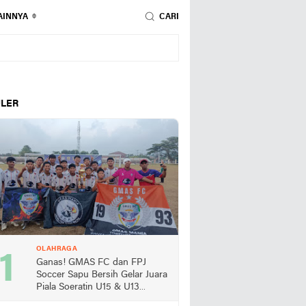
AINNYA
CARI
LER
OLAHRAGA
Ganas! GMAS FC dan FPJ
Soccer Sapu Bersih Gelar Juara
Piala Soeratin U15 & U13
Lampung Selatan