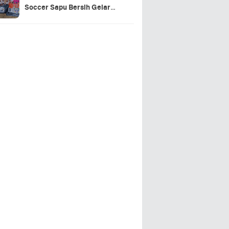
Soccer Sapu Bersih Gelar
Juara Piala Soeratin U15 &
U13 Lampung Selatan