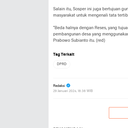
Salain itu, Sosper ini juga bertujuan 
masyarakat untuk mengenali tata terti
“Beda halnya dengan Reses, yang tujua
pembangunan desa yang menggunakan 
Prabowo Subianto itu. (red)
Tag Terkait
DPRD
Redaksi
29 Januari 2024, 18:38 WIB