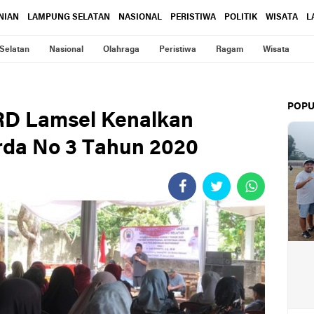
NIAN
LAMPUNG SELATAN
NASIONAL
PERISTIWA
POLITIK
WISATA
L
Selatan
Nasional
Olahraga
Peristiwa
Ragam
Wisata
POPU
RD Lamsel Kenalkan
da No 3 Tahun 2020