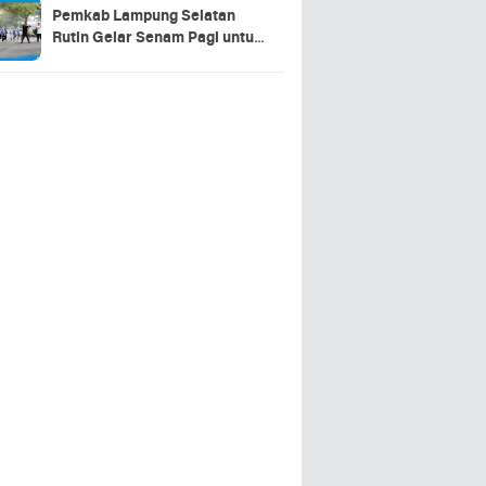
Pemkab Lampung Selatan
Rutin Gelar Senam Pagi untuk
Tingkatkan Kebugaran dan
Sinergitas ASN