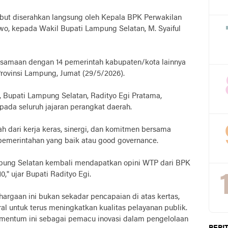
ebut diserahkan langsung oleh Kepala BPK Perwakilan
o, kepada Wakil Bupati Lampung Selatan, M. Syaiful
ersamaan dengan 14 pemerintah kabupaten/kota lainnya
rovinsi Lampung, Jumat (29/5/2026).
 Bupati Lampung Selatan, Radityo Egi Pratama,
da seluruh jajaran perangkat daerah.
h dari kerja keras, sinergi, dan komitmen bersama
pemerintahan yang baik atau good governance.
ampung Selatan kembali mendapatkan opini WTP dari BPK
," ujar Bupati Radityo Egi.
gaan ini bukan sekadar pencapaian di atas kertas,
 untuk terus meningkatkan kualitas pelayanan publik.
entum ini sebagai pemacu inovasi dalam pengelolaan