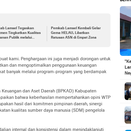
BERIT
ab Lamsel Tegaskan
Pemkab Lamsel Kembali Gelar
men Tingkatkan Kualitas
Gema HELAU, Libatkan
anan Publik melalui
Ratusan ASN di Empat Zona
atan Disiplin ASN
 buat kami. Penghargaan ini juga menjadi dorongan untuk
"K
aatkan dan mengoptimalkan penggunaan keuangan
La
kat banyak melalui program-program yang berdampak
Ne
la Keuangan dan Aset Daerah (BPKAD) Kabupaten
ampaikan bahwa keberhasilan mempertahankan opini WTP
upakan hasil dari komitmen pimpinan daerah, sinergi
gkatan kualitas sumber daya manusia (SDM) pengelola
lian internal dan konsistensi dalam menindaklanjuti