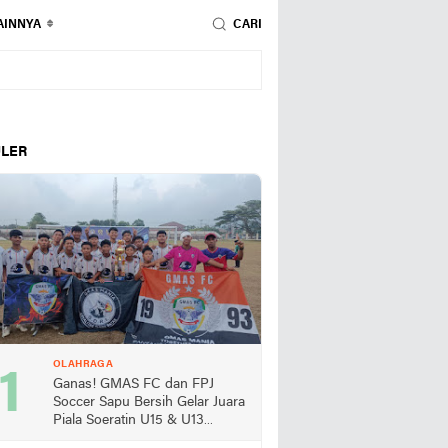
AINNYA
CARI
LER
OLAHRAGA
Ganas! GMAS FC dan FPJ
Soccer Sapu Bersih Gelar Juara
Piala Soeratin U15 & U13
Lampung Selatan