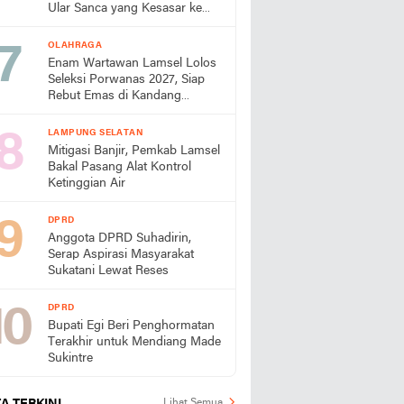
Ular Sanca yang Kesasar ke
Perumahan
OLAHRAGA
Enam Wartawan Lamsel Lolos
Seleksi Porwanas 2027, Siap
Rebut Emas di Kandang
Sendiri
LAMPUNG SELATAN
Mitigasi Banjir, Pemkab Lamsel
Bakal Pasang Alat Kontrol
Ketinggian Air
DPRD
Anggota DPRD Suhadirin,
Serap Aspirasi Masyarakat
Sukatani Lewat Reses
DPRD
Bupati Egi Beri Penghormatan
Terakhir untuk Mendiang Made
Sukintre
Lihat Semua