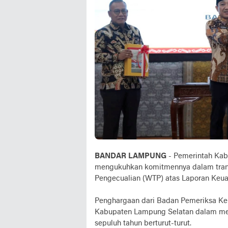
BANDAR LAMPUNG
- Pemerintah Kab
mengukuhkan komitmennya dalam trans
Pengecualian (WTP) atas Laporan Keu
Penghargaan dari Badan Pemeriksa Keu
Kabupaten Lampung Selatan dalam mem
sepuluh tahun berturut-turut.