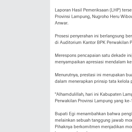
Laporan Hasil Pemeriksaan (LHP) ters
Provinsi Lampung, Nugroho Heru Wibow
Anwar.
Prosesi penyerahan ini berlangsung b
di Auditorium Kantor BPK Perwakilan P
Merespons pencapaian satu dekade ini,
menyampaikan apresiasi mendalam kepa
Menurutnya, prestasi ini merupakan bua
dalam menerapkan prinsip tata kelola 
"Alhamdulillah, hari ini Kabupaten L
Perwakilan Provinsi Lampung yang ke-10
Bupati Egi menambahkan bahwa penghar
melainkan sebuah tanggung jawab moral
Pihaknya berkomitmen menjadikan mom