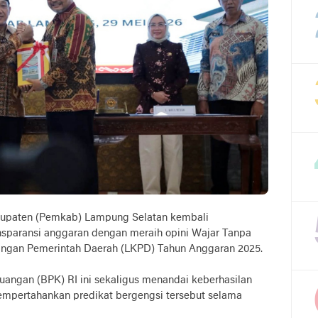
upaten (Pemkab) Lampung Selatan kembali
paransi anggaran dengan meraih opini Wajar Tanpa
angan Pemerintah Daerah (LKPD) Tahun Anggaran 2025.
angan (BPK) RI ini sekaligus menandai keberhasilan
pertahankan predikat bergengsi tersebut selama