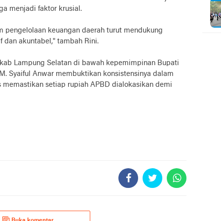
a menjadi faktor krusial.
am pengelolaan keuangan daerah turut mendukung
if dan akuntabel," tambah Rini.
mkab Lampung Selatan di bawah kepemimpinan Bupati
 M. Syaiful Anwar membuktikan konsistensinya dalam
us memastikan setiap rupiah APBD dialokasikan demi
Buka komentar