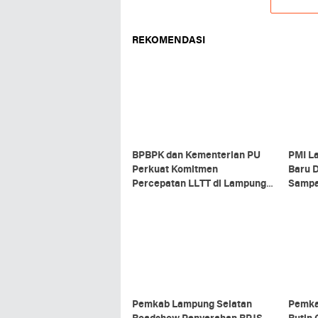
REKOMENDASI
BPBPK dan Kementerian PU
PMI L
Perkuat Komitmen
Baru D
Percepatan LLTT di Lampung
Sampa
Selatan
Pemkab Lampung Selatan
Pemka