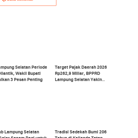
ampung Selatan Periode
Target Pajak Daerah 2026
ilantik, Wakil Bupati
Rp262,9 Miliar, BPPRD
ikan 3 Pesan Penting
Lampung Selatan Yakin
Tercapai
b Lampung Selatan
Tradisi Sedekah Bumi 206