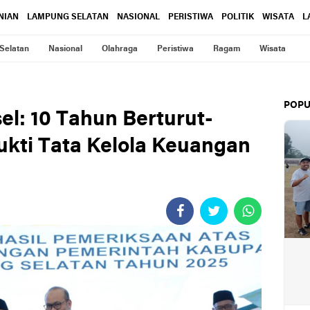
NIAN
LAMPUNG SELATAN
NASIONAL
PERISTIWA
POLITIK
WISATA
L
Selatan
Nasional
Olahraga
Peristiwa
Ragam
Wisata
POPU
el: 10 Tahun Berturut-
ukti Tata Kelola Keuangan