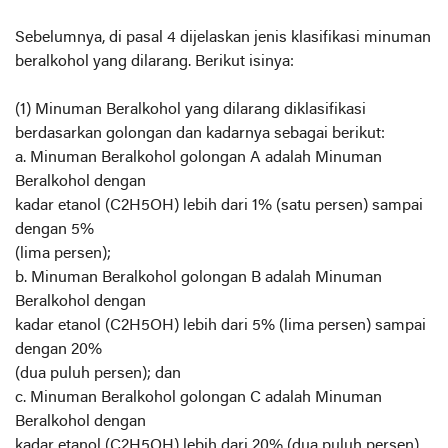
Sebelumnya, di pasal 4 dijelaskan jenis klasifikasi minuman
beralkohol yang dilarang. Berikut isinya:
(1) Minuman Beralkohol yang dilarang diklasifikasi
berdasarkan golongan dan kadarnya sebagai berikut:
a. Minuman Beralkohol golongan A adalah Minuman
Beralkohol dengan
kadar etanol (C2H5OH) lebih dari 1% (satu persen) sampai
dengan 5%
(lima persen);
b. Minuman Beralkohol golongan B adalah Minuman
Beralkohol dengan
kadar etanol (C2H5OH) lebih dari 5% (lima persen) sampai
dengan 20%
(dua puluh persen); dan
c. Minuman Beralkohol golongan C adalah Minuman
Beralkohol dengan
kadar etanol (C2H5OH) lebih dari 20% (dua puluh persen)