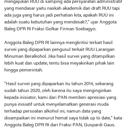
mengajukan RUU di samping ada persyaratan administratif
yang mendasar yaitu naskah akademik dan draft RUU tapi
ada juga yang harus jadi perhatian kita, apakah RUU ini
adalah suatu kebutuhan yang mendesak?," ujar Anggota
Baleg DPR RI Fraksi Golkar Firman Soebagyo.
Anggota Baleg DPR RI lainnya mengkritisi terkait hasil
survei yang dipaparkan pengusul terkait RUU Larangan
Minuman Beralkohol. Jika hasil survei yang ditampilkan
lebih kuat dan update, tentu bisa meyakinkan pihak lain
hingga pemerintah.
"Hasil survei yang dipaparkan itu tahun 2014, sekarang
sudah tahun 2020, oleh karena itu saya menginginkan
kepada inisiator, kami dari PAN memberi apresiasi yang
punya inisiatif untuk menyelamatkan generasi muda
terhadap persoalan alkohol ini, namun data yang
disampaikan ini menurut hemat saya tidak up to date," kata
Anggota Baleg DPR RI dari Fraksi PAN, Guspardi Gaus.