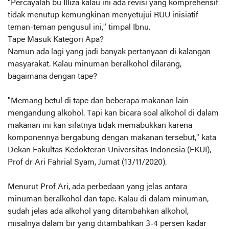
"Percayalah bu Illiza kalau ini ada revisi yang komprehensif
tidak menutup kemungkinan menyetujui RUU inisiatif
teman-teman pengusul ini," timpal Ibnu.
Tape Masuk Kategori Apa?
Namun ada lagi yang jadi banyak pertanyaan di kalangan
masyarakat. Kalau minuman beralkohol dilarang,
bagaimana dengan tape?
"Memang betul di tape dan beberapa makanan lain
mengandung alkohol. Tapi kan bicara soal alkohol di dalam
makanan ini kan sifatnya tidak memabukkan karena
komponennya bergabung dengan makanan tersebut," kata
Dekan Fakultas Kedokteran Universitas Indonesia (FKUI),
Prof dr Ari Fahrial Syam, Jumat (13/11/2020).
Menurut Prof Ari, ada perbedaan yang jelas antara
minuman beralkohol dan tape. Kalau di dalam minuman,
sudah jelas ada alkohol yang ditambahkan alkohol,
misalnya dalam bir yang ditambahkan 3-4 persen kadar