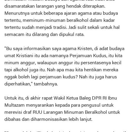
disamaratakan larangan yang hendak diterapkan.
Menurutnya untuk beberapa ajaran agama atau budaya
tertentu, meminum-minuman beralkohol dalam kadar
tertentu sudah menjadi tradisi. Jadi sulit sekali untuk hal
semacam itu dilarang dan dipukul rata.
"Bu saya informasikan saya agama Kristen, di adat budaya
umat Kristiani itu ada namanya Perjamuan Kudus, itu kita
minum anggur, walaupun anggur itu persentasenya kecil
tapi alkohol juga itu. Nah apa mau kita hentikan mereka
nggak boleh lagi perjamuan kudus? Nah itu juga harus
diperhatikan," tambahnya.
Untuk itu, di akhir rapat Wakil Ketua Baleg DPR RI Ibnu
Multazam menyarankan kepada para pengusul untuk
merevisi draf RUU Larangan Minuman Beralkohol untuk
dibahas dan diharmonisasikan lebih lanjut.