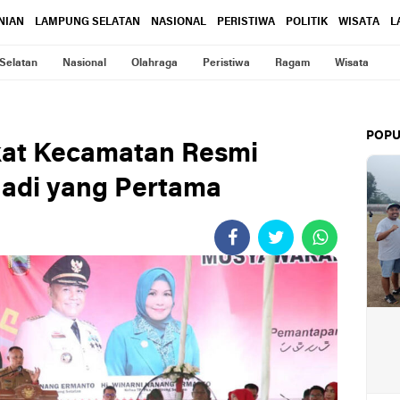
NIAN
LAMPUNG SELATAN
NASIONAL
PERISTIWA
POLITIK
WISATA
L
Selatan
Nasional
Olahraga
Peristiwa
Ragam
Wisata
POPU
at Kecamatan Resmi
 Jadi yang Pertama