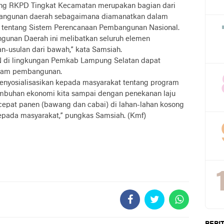
ng RKPD Tingkat Kecamatan merupakan bagian dari
angunan daerah sebagaimana diamanatkan dalam
tentang Sistem Perencanaan Pembangunan Nasional.
unan Daerah ini melibatkan seluruh elemen
n-usulan dari bawah,” kata Samsiah.
ASN di lingkungan Pemkab Lampung Selatan dapat
gram pembangunan.
enyosialisasikan kepada masyarakat tentang program
buhan ekonomi kita sampai dengan penekanan laju
cepat panen (bawang dan cabai) di lahan-lahan kosong
kepada masyarakat,” pungkas Samsiah. (Kmf)