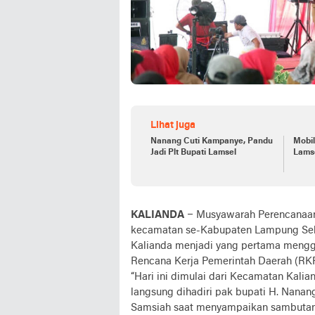
Lihat juga
Nanang Cuti Kampanye, Pandu
Mobil
Jadi Plt Bupati Lamsel
Lams
KALIANDA
– Musyawarah Perencanaan
kecamatan se-Kabupaten Lampung Sela
Kalianda menjadi yang pertama mengg
Rencana Kerja Pemerintah Daerah (RK
“Hari ini dimulai dari Kecamatan Kali
langsung dihadiri pak bupati H. Nanang
Samsiah saat menyampaikan sambutan 