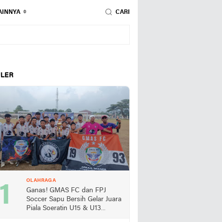
AINNYA
CARI
LER
OLAHRAGA
Ganas! GMAS FC dan FPJ
Soccer Sapu Bersih Gelar Juara
Piala Soeratin U15 & U13
Lampung Selatan