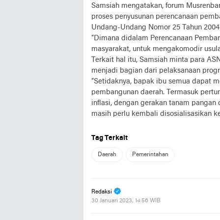
Samsiah mengatakan, forum Musrenba
proses penyusunan perencanaan pemb
Undang-Undang Nomor 25 Tahun 2004 
“Dimana didalam Perencanaan Pembang
masyarakat, untuk mengakomodir usula
Terkait hal itu, Samsiah minta para 
menjadi bagian dari pelaksanaan pro
“Setidaknya, bapak ibu semua dapat m
pembangunan daerah. Termasuk pertum
inflasi, dengan gerakan tanam pangan 
masih perlu kembali disosialisasikan 
Tag Terkait
Daerah
Pemerintahan
Redaksi
30 Januari 2023, 14:56 WIB