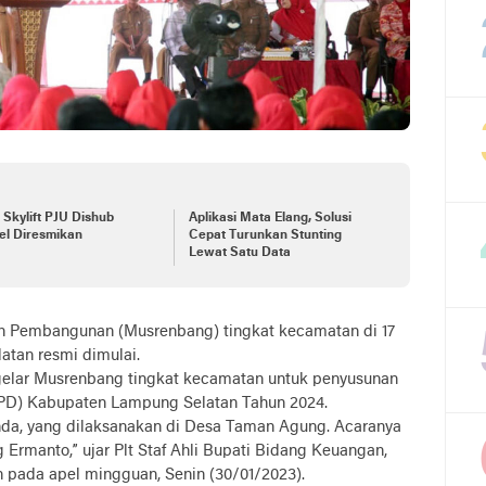
 Skylift PJU Dishub
Aplikasi Mata Elang, Solusi
el Diresmikan
Cepat Turunkan Stunting
Lewat Satu Data
 Pembangunan (Musrenbang) tingkat kecamatan di 17
tan resmi dimulai.
elar Musrenbang tingkat kecamatan untuk penyusunan
PD) Kabupaten Lampung Selatan Tahun 2024.
anda, yang dilaksanakan di Desa Taman Agung. Acaranya
 Ermanto,” ujar Plt Staf Ahli Bupati Bidang Keuangan,
pada apel mingguan, Senin (30/01/2023).