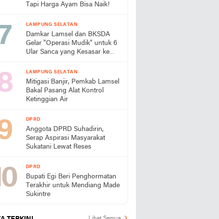
Tapi Harga Ayam Bisa Naik!
LAMPUNG SELATAN
Damkar Lamsel dan BKSDA
Gelar "Operasi Mudik" untuk 6
Ular Sanca yang Kesasar ke
Perumahan
LAMPUNG SELATAN
Mitigasi Banjir, Pemkab Lamsel
Bakal Pasang Alat Kontrol
Ketinggian Air
DPRD
Anggota DPRD Suhadirin,
Serap Aspirasi Masyarakat
Sukatani Lewat Reses
DPRD
Bupati Egi Beri Penghormatan
Terakhir untuk Mendiang Made
Sukintre
Lihat Semua