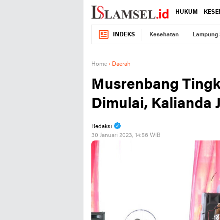
HUKUM
KESE
INDEKS
Kesehatan
Lampung 
Home
›
Daerah
Musrenbang Tingk
Dimulai, Kalianda
Redaksi
30 Januari 2023, 14:56 WIB