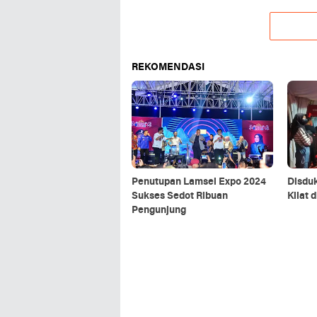
REKOMENDASI
Penutupan Lamsel Expo 2024
Disduk
Sukses Sedot Ribuan
Kilat 
Pengunjung