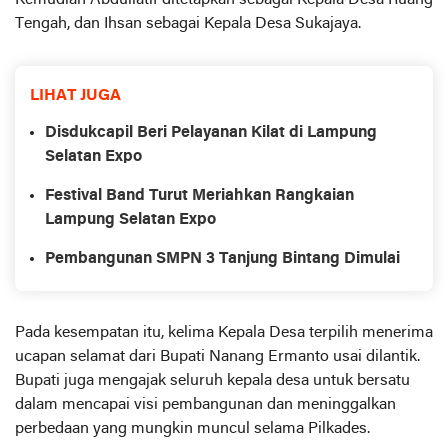
Kemudian Abdullatif ditetapkan sebagai Kepala Desa Ruang
Tengah, dan Ihsan sebagai Kepala Desa Sukajaya.
LIHAT JUGA
Disdukcapil Beri Pelayanan Kilat di Lampung
Selatan Expo
Festival Band Turut Meriahkan Rangkaian
Lampung Selatan Expo
Pembangunan SMPN 3 Tanjung Bintang Dimulai
Pada kesempatan itu, kelima Kepala Desa terpilih menerima
ucapan selamat dari Bupati Nanang Ermanto usai dilantik.
Bupati juga mengajak seluruh kepala desa untuk bersatu
dalam mencapai visi pembangunan dan meninggalkan
perbedaan yang mungkin muncul selama Pilkades.