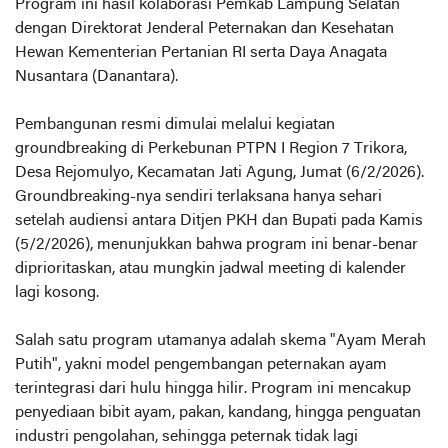
Program ini hasil kolaborasi Pemkab Lampung Selatan
dengan Direktorat Jenderal Peternakan dan Kesehatan
Hewan Kementerian Pertanian RI serta Daya Anagata
Nusantara (Danantara).
Pembangunan resmi dimulai melalui kegiatan
groundbreaking di Perkebunan PTPN I Region 7 Trikora,
Desa Rejomulyo, Kecamatan Jati Agung, Jumat (6/2/2026).
Groundbreaking-nya sendiri terlaksana hanya sehari
setelah audiensi antara Ditjen PKH dan Bupati pada Kamis
(5/2/2026), menunjukkan bahwa program ini benar-benar
diprioritaskan, atau mungkin jadwal meeting di kalender
lagi kosong.
Salah satu program utamanya adalah skema "Ayam Merah
Putih", yakni model pengembangan peternakan ayam
terintegrasi dari hulu hingga hilir. Program ini mencakup
penyediaan bibit ayam, pakan, kandang, hingga penguatan
industri pengolahan, sehingga peternak tidak lagi