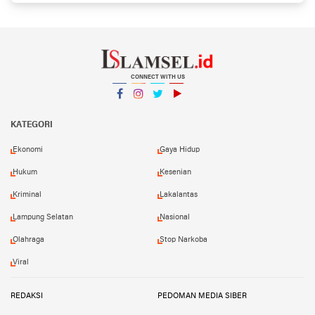
CONNECT WITH US
Facebook
Instagram
Twitter
YouTube
YouTube
KATEGORI
Ekonomi
Gaya Hidup
Hukum
Kesenian
Kriminal
Lakalantas
Lampung Selatan
Nasional
Olahraga
Stop Narkoba
Viral
REDAKSI
PEDOMAN MEDIA SIBER