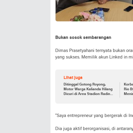
Bukan sosok sembarangan
Dimas Prasetyahani ternyata bukan o
yang sukses. Memilik akun Linked in mi
Lihat juga
Ditinggal Gotong Royong,
Korba
Motor Warga Kalianda Hilang
Rio 
Dicuri di Area Stadion Radin
Meni
Intan
“Saya entrepreneur yang bergerak di Indu
Dia juga aktif berorganisasi, di ant