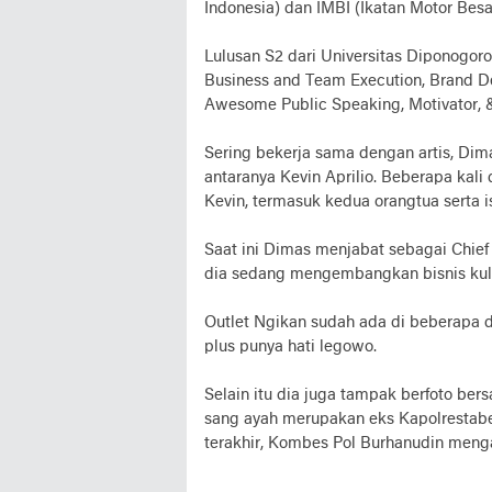
Indonesia) dan IMBI (Ikatan Motor Besa
Lulusan S2 dari Universitas Diponogoro
Business and Team Execution, Brand De
Awesome Public Speaking, Motivator, &
Sering bekerja sama dengan artis, Dima
antaranya Kevin Aprilio. Beberapa kal
Kevin, termasuk kedua orangtua serta is
Saat ini Dimas menjabat sebagai Chief E
dia sedang mengembangkan bisnis kul
Outlet Ngikan sudah ada di beberapa da
plus punya hati legowo.
Selain itu dia juga tampak berfoto be
sang ayah merupakan eks Kapolrestabe
terakhir, Kombes Pol Burhanudin menga