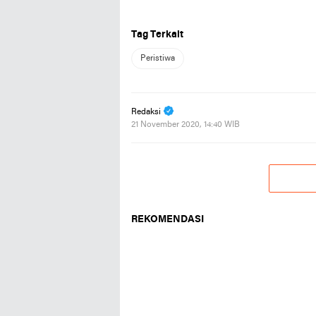
Tag Terkait
Peristiwa
Redaksi
21 November 2020, 14:40 WIB
REKOMENDASI