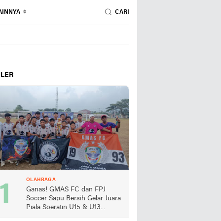
AINNYA
CARI
LER
OLAHRAGA
Ganas! GMAS FC dan FPJ
Soccer Sapu Bersih Gelar Juara
Piala Soeratin U15 & U13
Lampung Selatan