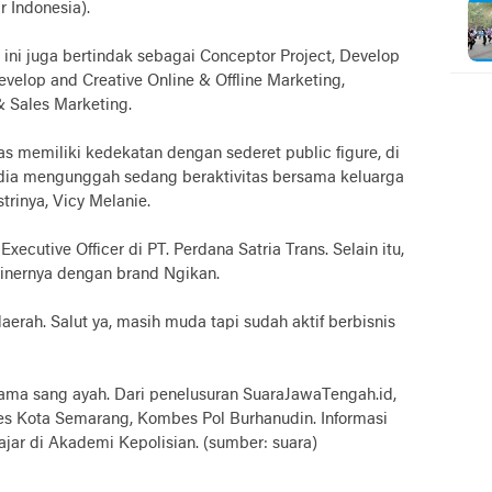
r Indonesia).
 ini juga bertindak sebagai Conceptor Project, Develop
velop and Creative Online & Offline Marketing,
 Sales Marketing.
s memiliki kedekatan dengan sederet public figure, di
i dia mengunggah sedang beraktivitas bersama keluarga
trinya, Vicy Melanie.
xecutive Officer di PT. Perdana Satria Trans. Selain itu,
inernya dengan brand Ngikan.
erah. Salut ya, masih muda tapi sudah aktif berbisnis
rsama sang ayah. Dari penelusuran SuaraJawaTengah.id,
s Kota Semarang, Kombes Pol Burhanudin. Informasi
jar di Akademi Kepolisian. (sumber: suara)