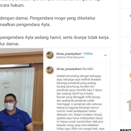
ecara hukum.
ir dengan damai. Pengendara moge yang diketahui
maafkan pengendara Ayla.
 pengendara Ayla sedang hamil, serta ibunya tidak kerja.
lur damai.