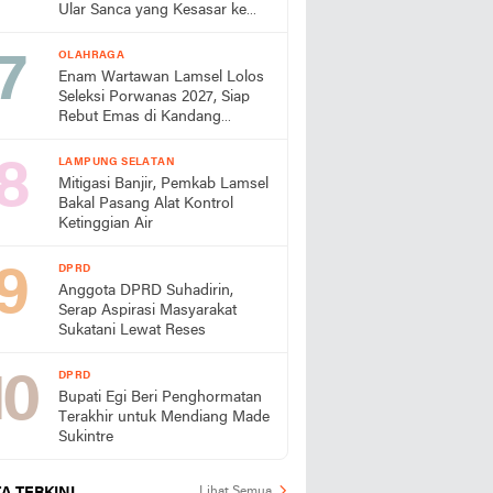
Ular Sanca yang Kesasar ke
Perumahan
OLAHRAGA
Enam Wartawan Lamsel Lolos
Seleksi Porwanas 2027, Siap
Rebut Emas di Kandang
Sendiri
LAMPUNG SELATAN
Mitigasi Banjir, Pemkab Lamsel
Bakal Pasang Alat Kontrol
Ketinggian Air
DPRD
Anggota DPRD Suhadirin,
Serap Aspirasi Masyarakat
Sukatani Lewat Reses
DPRD
Bupati Egi Beri Penghormatan
Terakhir untuk Mendiang Made
Sukintre
Lihat Semua