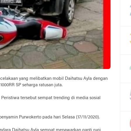
 kecelakaan yang melibatkan mobil Daihatsu Ayla dengan
000RR SP seharga ratusan juta.
Peristiwa tersebut sempat trending di media sosial
Boenyamin Purwokerto pada hari Selasa (17/11/2020).
ndara Daihatsu Ayla sempat menawarkan ganti rugi