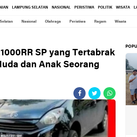
NIAN
LAMPUNG SELATAN
NASIONAL
PERISTIWA
POLITIK
WISATA
L
Selatan
Nasional
Olahraga
Peristiwa
Ragam
Wisata
POPU
R1000RR SP yang Tertabrak
Muda dan Anak Seorang