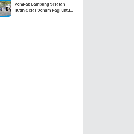
Pemkab Lampung Selatan
Rutin Gelar Senam Pagi untuk
Tingkatkan Kebugaran dan
Sinergitas ASN