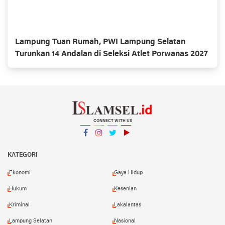
Lampung Tuan Rumah, PWI Lampung Selatan
Turunkan 14 Andalan di Seleksi Atlet Porwanas 2027
CONNECT WITH US
Facebook
Instagram
Twitter
YouTube
YouTube
KATEGORI
Ekonomi
Gaya Hidup
Hukum
Kesenian
Kriminal
Lakalantas
Lampung Selatan
Nasional