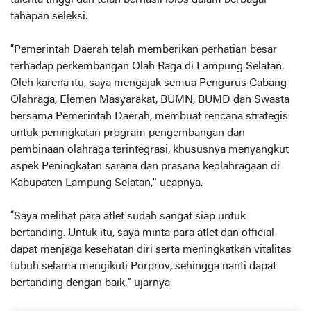
talenta tinggi dan telah berhasil lolos dalam berbagai
tahapan seleksi.
“Pemerintah Daerah telah memberikan perhatian besar
terhadap perkembangan Olah Raga di Lampung Selatan.
Oleh karena itu, saya mengajak semua Pengurus Cabang
Olahraga, Elemen Masyarakat, BUMN, BUMD dan Swasta
bersama Pemerintah Daerah, membuat rencana strategis
untuk peningkatan program pengembangan dan
pembinaan olahraga terintegrasi, khususnya menyangkut
aspek Peningkatan sarana dan prasana keolahragaan di
Kabupaten Lampung Selatan," ucapnya.
“Saya melihat para atlet sudah sangat siap untuk
bertanding. Untuk itu, saya minta para atlet dan official
dapat menjaga kesehatan diri serta meningkatkan vitalitas
tubuh selama mengikuti Porprov, sehingga nanti dapat
bertanding dengan baik,” ujarnya.