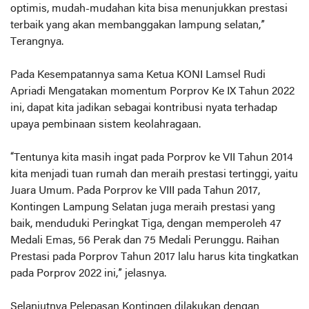
optimis, mudah-mudahan kita bisa menunjukkan prestasi
terbaik yang akan membanggakan lampung selatan,”
Terangnya.
Pada Kesempatannya sama Ketua KONI Lamsel Rudi
Apriadi Mengatakan momentum Porprov Ke IX Tahun 2022
ini, dapat kita jadikan sebagai kontribusi nyata terhadap
upaya pembinaan sistem keolahragaan.
“Tentunya kita masih ingat pada Porprov ke VII Tahun 2014
kita menjadi tuan rumah dan meraih prestasi tertinggi, yaitu
Juara Umum. Pada Porprov ke VIII pada Tahun 2017,
Kontingen Lampung Selatan juga meraih prestasi yang
baik, menduduki Peringkat Tiga, dengan memperoleh 47
Medali Emas, 56 Perak dan 75 Medali Perunggu. Raihan
Prestasi pada Porprov Tahun 2017 lalu harus kita tingkatkan
pada Porprov 2022 ini,” jelasnya.
Selanjutnya Pelepasan Kontingen dilakukan dengan