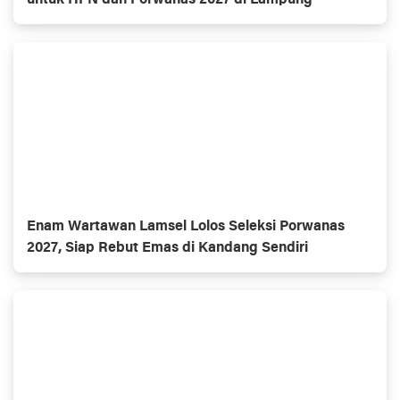
untuk HPN dan Porwanas 2027 di Lampung
Enam Wartawan Lamsel Lolos Seleksi Porwanas
2027, Siap Rebut Emas di Kandang Sendiri