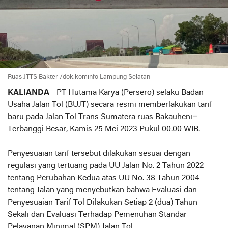
Ruas JTTS Bakter /dok.kominfo Lampung Selatan
KALIANDA
- PT Hutama Karya (Persero) selaku Badan
Usaha Jalan Tol (BUJT) secara resmi memberlakukan tarif
baru pada Jalan Tol Trans Sumatera ruas Bakauheni–
Terbanggi Besar, Kamis 25 Mei 2023 Pukul 00.00 WIB.
Penyesuaian tarif tersebut dilakukan sesuai dengan
regulasi yang tertuang pada UU Jalan No. 2 Tahun 2022
tentang Perubahan Kedua atas UU No. 38 Tahun 2004
tentang Jalan yang menyebutkan bahwa Evaluasi dan
Penyesuaian Tarif Tol Dilakukan Setiap 2 (dua) Tahun
Sekali dan Evaluasi Terhadap Pemenuhan Standar
Pelayanan Minimal (SPM) Jalan Tol.