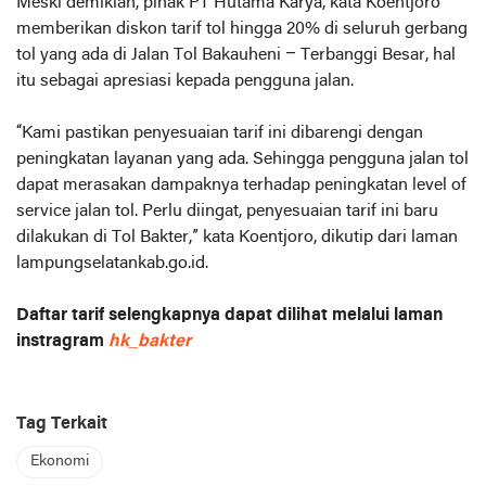
Meski demikian, pihak PT Hutama Karya, kata Koentjoro
memberikan diskon tarif tol hingga 20% di seluruh gerbang
tol yang ada di Jalan Tol Bakauheni – Terbanggi Besar, hal
itu sebagai apresiasi kepada pengguna jalan.
“Kami pastikan penyesuaian tarif ini dibarengi dengan
peningkatan layanan yang ada. Sehingga pengguna jalan tol
dapat merasakan dampaknya terhadap peningkatan level of
service jalan tol. Perlu diingat, penyesuaian tarif ini baru
dilakukan di Tol Bakter,” kata Koentjoro, dikutip dari laman
lampungselatankab.go.id.
Daftar tarif selengkapnya dapat dilihat melalui laman
instragram
hk_bakter
Tag Terkait
Ekonomi