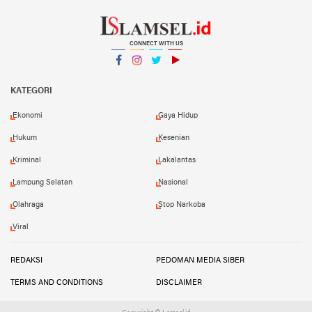
CONNECT WITH US
Facebook
Instagram
Twitter
YouTube
YouTube
KATEGORI
Ekonomi
Gaya Hidup
Hukum
Kesenian
Kriminal
Lakalantas
Lampung Selatan
Nasional
Olahraga
Stop Narkoba
Viral
REDAKSI
PEDOMAN MEDIA SIBER
TERMS AND CONDITIONS
DISCLAIMER