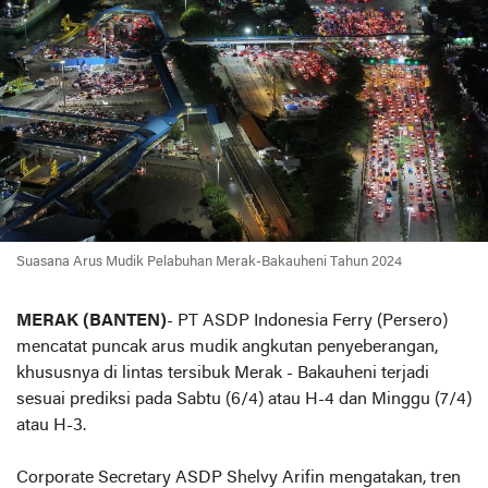
Suasana Arus Mudik Pelabuhan Merak-Bakauheni Tahun 2024
MERAK (BANTEN)
- PT ASDP Indonesia Ferry (Persero)
mencatat puncak arus mudik angkutan penyeberangan,
khususnya di lintas tersibuk Merak - Bakauheni terjadi
sesuai prediksi pada Sabtu (6/4) atau H-4 dan Minggu (7/4)
atau H-3.
Corporate Secretary ASDP Shelvy Arifin mengatakan, tren