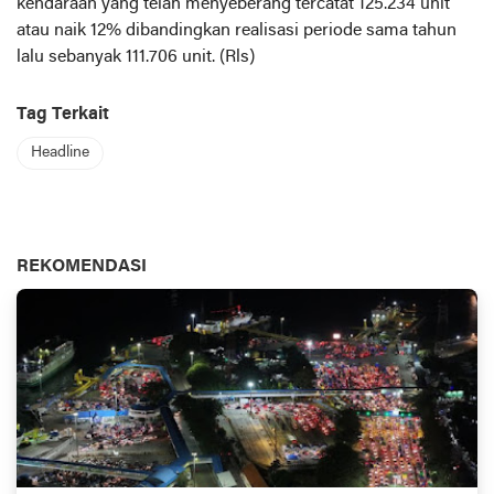
kendaraan yang telah menyeberang tercatat 125.234 unit
atau naik 12% dibandingkan realisasi periode sama tahun
lalu sebanyak 111.706 unit. (Rls)
Tag Terkait
Headline
REKOMENDASI