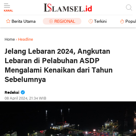
Berita Utama
REGIONAL
Terkini
Popul
Home
›
Headline
Jelang Lebaran 2024, Angkutan
Lebaran di Pelabuhan ASDP
Mengalami Kenaikan dari Tahun
Sebelumnya
Redaksi
08 April 2024, 21:34 WIB