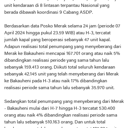
unit kendaraan di 8 lintasan terpantau Nasional yang
berada dibawah koordinasi 9 Cabang ASDP.
Berdasarkan data Posko Merak selama 24 jam (periode 07
April 2024 hingga pukul 23.59 WIB) atau H-3, tercatat
jumlah kapal yang beroperasi sebanyak 47 unit kapal.
Adapun realisasi total penumpang yang menyeberang dari
Merak ke Bakauheni mencapai 167.701 orang atau naik 5%
dibandingkan realisasi periode yang sama tahun lalu
sebanyak 159.413 orang. Diikuti total seluruh kendaraan
sebanyak 42.145 unit yang telah menyeberang dari Merak
ke Bakauheni pada H-3 atau naik 17% dibandingkan
realisasi periode sama tahun lalu sebanyak 35.970 unit.
Sedangkan total penumpang yang menyeberang dari Merak
- Bakauheni mulai dari H-7 hingga H-3 tercatat 530.400
orang atau naik 4% dibandingkan realisasi periode sama
tahun lalu sebanyak 510.163 orang. Dan untuk total