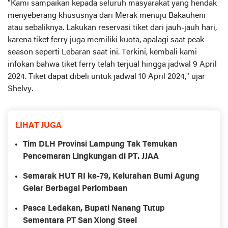
"Kami sampaikan kepada seluruh masyarakat yang hendak
menyeberang khususnya dari Merak menuju Bakauheni
atau sebaliknya. Lakukan reservasi tiket dari jauh-jauh hari,
karena tiket ferry juga memiliki kuota, apalagi saat peak
season seperti Lebaran saat ini. Terkini, kembali kami
infokan bahwa tiket ferry telah terjual hingga jadwal 9 April
2024. Tiket dapat dibeli untuk jadwal 10 April 2024," ujar
Shelvy.
LIHAT JUGA
Tim DLH Provinsi Lampung Tak Temukan
Pencemaran Lingkungan di PT. JJAA
Semarak HUT RI ke-79, Kelurahan Bumi Agung
Gelar Berbagai Perlombaan
Pasca Ledakan, Bupati Nanang Tutup
Sementara PT San Xiong Steel