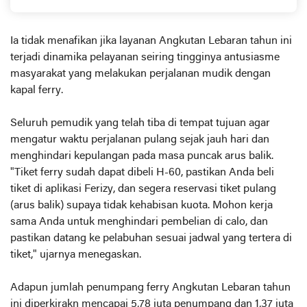
Ia tidak menafikan jika layanan Angkutan Lebaran tahun ini
terjadi dinamika pelayanan seiring tingginya antusiasme
masyarakat yang melakukan perjalanan mudik dengan
kapal ferry.
Seluruh pemudik yang telah tiba di tempat tujuan agar
mengatur waktu perjalanan pulang sejak jauh hari dan
menghindari kepulangan pada masa puncak arus balik.
"Tiket ferry sudah dapat dibeli H-60, pastikan Anda beli
tiket di aplikasi Ferizy, dan segera reservasi tiket pulang
(arus balik) supaya tidak kehabisan kuota. Mohon kerja
sama Anda untuk menghindari pembelian di calo, dan
pastikan datang ke pelabuhan sesuai jadwal yang tertera di
tiket," ujarnya menegaskan.
Adapun jumlah penumpang ferry Angkutan Lebaran tahun
ini diperkirakn mencapai 5,78 juta penumpang dan 1,37 juta