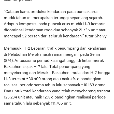
"Catatan kami, produksi kendaraan pada puncak arus
mudik tahun ini merupakan tertinggi sepanjang sejarah.
Adapun komposisi pada puncak arus mudik H-3 kemarin
didominasi kendaraan roda dua sebanyak 21.735 unit atau
mencapai 52 persen dari seluruh kendaraan," tutur Shelvy.
Memasuki H-2 Lebaran, trafik penumpang dan kendaraan
di Pelabuhan Merak masih ramai mengalir pada Senin
(8/4). Antusiasme pemudik sangat tinggi di lintas merak -
Bakauheni sejak H-7 lalu. Total penumpang yang
menyeberang dari Merak - Bakauheni mulai dari H-7 hingga
H-3 tercatat 530.400 orang atau naik 4% dibandingkan
realisasi periode sama tahun lalu sebanyak 510.163 orang.
Dan untuk total kendaraan yang telah menyeberang tercatat
125.234 unit atau naik 12% dibandingkan realisasi periode
sama tahun lalu sebanyak 111.706 unit.