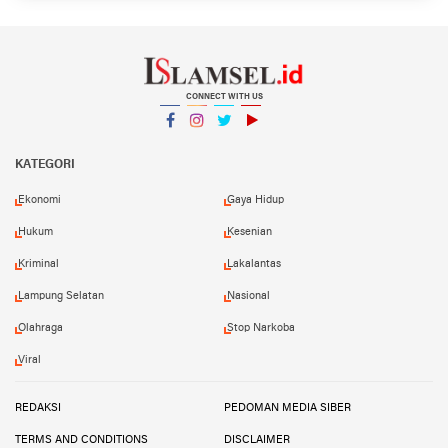
CONNECT WITH US
Facebook
Instagram
Twitter
YouTube
YouTube
KATEGORI
Ekonomi
Gaya Hidup
Hukum
Kesenian
Kriminal
Lakalantas
Lampung Selatan
Nasional
Olahraga
Stop Narkoba
Viral
REDAKSI
PEDOMAN MEDIA SIBER
TERMS AND CONDITIONS
DISCLAIMER