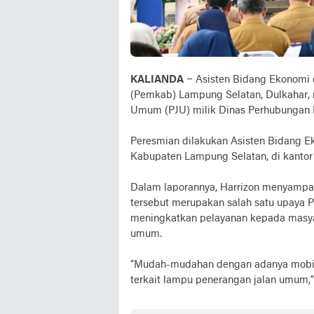
KALIANDA
– Asisten Bidang Ekonomi
(Pemkab) Lampung Selatan, Dulkahar, 
Umum (PJU) milik Dinas Perhubungan
Peresmian dilakukan Asisten Bidang E
Kabupaten Lampung Selatan, di kantor
Dalam laporannya, Harrizon menyampai
tersebut merupakan salah satu upaya
meningkatkan pelayanan kepada masya
umum.
“Mudah-mudahan dengan adanya mobil
terkait lampu penerangan jalan umum,” 