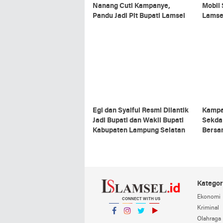
Nanang Cuti Kampanye,
Mobil 
Pandu Jadi Plt Bupati Lamsel
Lamse
Egi dan Syaiful Resmi Dilantik
Kampa
Jadi Bupati dan Wakil Bupati
Sekda
Kabupaten Lampung Selatan
Bersa
Kategor
Ekonomi
CONNECT WITH US
Kriminal
Olahraga