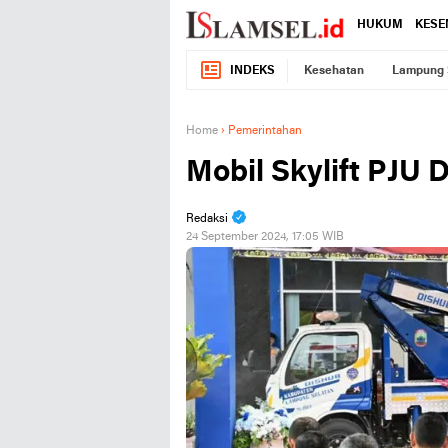
HUKUM
KESE
INDEKS
Kesehatan
Lampung 
Home
›
Pemerintahan
Mobil Skylift PJU
Redaksi
24 September 2024, 17:05 WIB