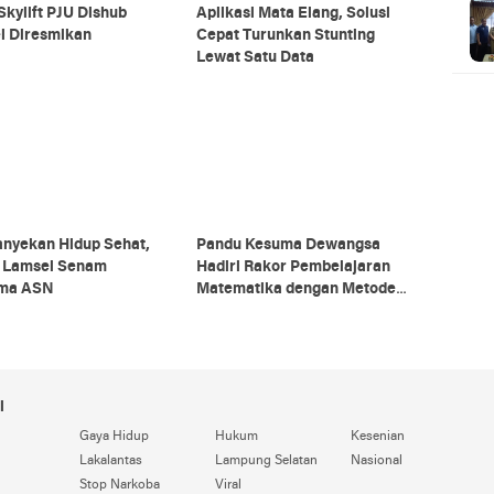
Skylift PJU Dishub
Aplikasi Mata Elang, Solusi
l Diresmikan
Cepat Turunkan Stunting
Lewat Satu Data
nyekan Hidup Sehat,
Pandu Kesuma Dewangsa
 Lamsel Senam
Hadiri Rakor Pembelajaran
ma ASN
Matematika dengan Metode
Gasing
i
Gaya Hidup
Hukum
Kesenian
Lakalantas
Lampung Selatan
Nasional
Stop Narkoba
Viral