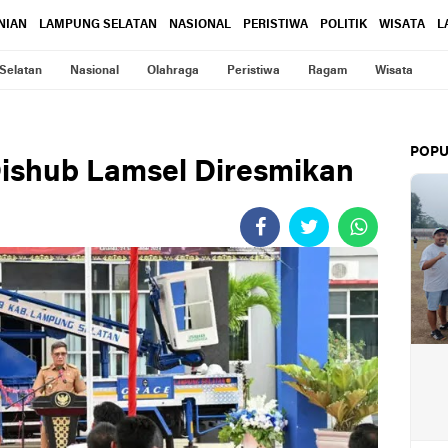
NIAN
LAMPUNG SELATAN
NASIONAL
PERISTIWA
POLITIK
WISATA
L
Selatan
Nasional
Olahraga
Peristiwa
Ragam
Wisata
POPU
 Dishub Lamsel Diresmikan