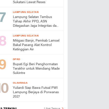
Sukatani Lewat Reses
LAMPUNG SELATAN
Lampung Selatan Tembus
Tahap Akhir PPD, ASN
Ditegaskan Jaga Integritas dan
Pelayanan
LAMPUNG SELATAN
Mitigasi Banjir, Pemkab Lamsel
Bakal Pasang Alat Kontrol
Ketinggian Air
DPRD
Bupati Egi Beri Penghormatan
Terakhir untuk Mendiang Made
Sukintre
OLAHRAGA
Yuliardi Siap Bawa Futsal PWI
Lampung Berjaya di Porwanas
2027
Lihat Semua