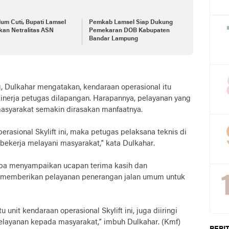
um Cuti, Bupati Lamsel
Pemkab Lamsel Siap Dukung
kan Netralitas ASN
Pemekaran DOB Kabupaten
Bandar Lampung
, Dulkahar mengatakan, kendaraan operasional itu
inerja petugas dilapangan. Harapannya, pelayanan yang
asyarakat semakin dirasakan manfaatnya.
rasional Skylift ini, maka petugas pelaksana teknis di
ekerja melayani masyarakat,” kata Dulkahar.
upa menyampaikan ucapan terima kasih dan
 memberikan pelayanan penerangan jalan umum untuk
nit kendaraan operasional Skylift ini, juga diiringi
elayanan kepada masyarakat,” imbuh Dulkahar. (Kmf)