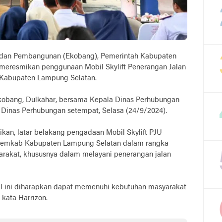
 dan Pembangunan (Ekobang), Pemerintah Kabupaten
meresmikan penggunaan Mobil Skylift Penerangan Jalan
 Kabupaten Lampung Selatan.
kobang, Dulkahar, bersama Kepala Dinas Perhubungan
 Dinas Perhubungan setempat, Selasa (24/9/2024).
kan, latar belakang pengadaan Mobil Skylift PJU
 Pemkab Kabupaten Lampung Selatan dalam rangka
rakat, khususnya dalam melayani penerangan jalan
 ini diharapkan dapat memenuhi kebutuhan masyarakat
kata Harrizon.