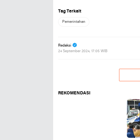
Tag Terkait
Pemerintahan
Redaksi
24 September 2024, 17:05 WIB
REKOMENDASI