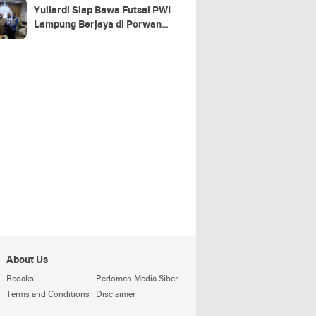
Yuliardi Siap Bawa Futsal PWI
Lampung Berjaya di Porwanas
2027
About Us
Redaksi
Pedoman Media Siber
Terms and Conditions
Disclaimer