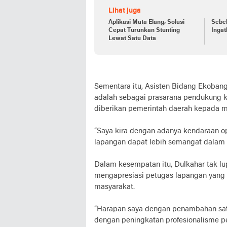
Lihat juga
Aplikasi Mata Elang, Solusi
Sebel
Cepat Turunkan Stunting
Ingat
Lewat Satu Data
Sementara itu, Asisten Bidang Ekobang
adalah sebagai prasarana pendukung k
diberikan pemerintah daerah kepada m
“Saya kira dengan adanya kendaraan ope
lapangan dapat lebih semangat dalam b
Dalam kesempatan itu, Dulkahar tak l
mengapresiasi petugas lapangan yang
masyarakat.
“Harapan saya dengan penambahan satu u
dengan peningkatan profesionalisme p