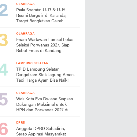
OLAHRAGA
Piala Soeratin U-13 & U-15
Resmi Bergulir di Kalianda,
Target Bangkitkan Gairah
Sepak Bola Usia Dini
OLAHRAGA
Enam Wartawan Lamsel Lolos
Seleksi Porwanas 2027, Siap
Rebut Emas di Kandang
Sendiri
LAMPUNG SELATAN
TPID Lampung Selatan
Diingatkan: Stok Jagung Aman,
Tapi Harga Ayam Bisa Naik!
OLAHRAGA
Wali Kota Eva Dwiana Siapkan
Dukungan Maksimal untuk
HPN dan Porwanas 2027 di
Lampung
DPRD
Anggota DPRD Suhadirin,
Serap Aspirasi Masyarakat