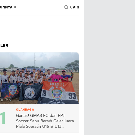
AINNYA
CARI
LER
OLAHRAGA
Ganas! GMAS FC dan FPJ
Soccer Sapu Bersih Gelar Juara
Piala Soeratin U15 & U13
Lampung Selatan