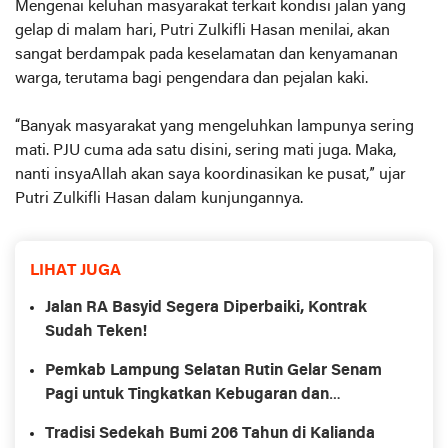
Mengenai keluhan masyarakat terkait kondisi jalan yang
gelap di malam hari, Putri Zulkifli Hasan menilai, akan
sangat berdampak pada keselamatan dan kenyamanan
warga, terutama bagi pengendara dan pejalan kaki.
“Banyak masyarakat yang mengeluhkan lampunya sering
mati. PJU cuma ada satu disini, sering mati juga. Maka,
nanti insyaAllah akan saya koordinasikan ke pusat,” ujar
Putri Zulkifli Hasan dalam kunjungannya.
LIHAT JUGA
Jalan RA Basyid Segera Diperbaiki, Kontrak
Sudah Teken!
Pemkab Lampung Selatan Rutin Gelar Senam
Pagi untuk Tingkatkan Kebugaran dan
Sinergitas ASN
Tradisi Sedekah Bumi 206 Tahun di Kalianda