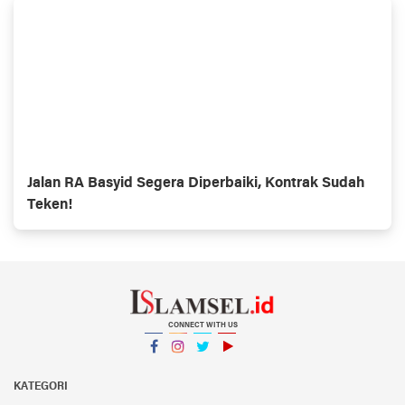
Jalan RA Basyid Segera Diperbaiki, Kontrak Sudah
Teken!
CONNECT WITH US
Facebook
Instagram
Twitter
YouTube
YouTube
KATEGORI