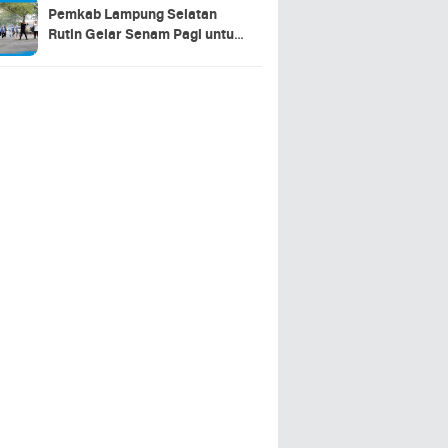
Pemkab Lampung Selatan
Rutin Gelar Senam Pagi untuk
Tingkatkan Kebugaran dan
Sinergitas ASN