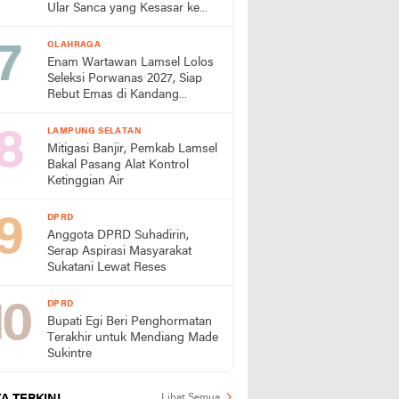
Ular Sanca yang Kesasar ke
Perumahan
OLAHRAGA
Enam Wartawan Lamsel Lolos
Seleksi Porwanas 2027, Siap
Rebut Emas di Kandang
Sendiri
LAMPUNG SELATAN
Mitigasi Banjir, Pemkab Lamsel
Bakal Pasang Alat Kontrol
Ketinggian Air
DPRD
Anggota DPRD Suhadirin,
Serap Aspirasi Masyarakat
Sukatani Lewat Reses
DPRD
Bupati Egi Beri Penghormatan
Terakhir untuk Mendiang Made
Sukintre
Lihat Semua