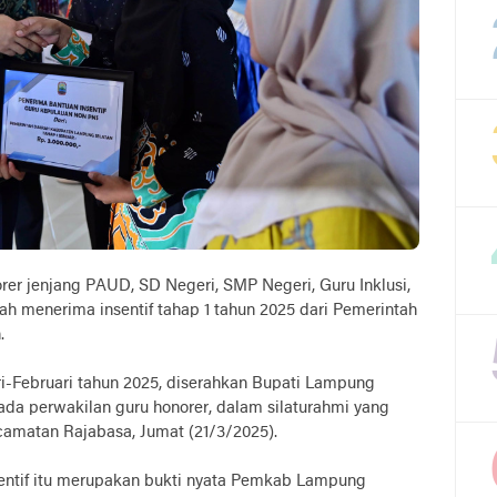
rer jenjang PAUD, SD Negeri, SMP Negeri, Guru Inklusi,
h menerima insentif tahap 1 tahun 2025 dari Pemerintah
.
ari-Februari tahun 2025, diserahkan Bupati Lampung
ada perwakilan guru honorer, dalam silaturahmi yang
ecamatan Rajabasa, Jumat (21/3/2025).
entif itu merupakan bukti nyata Pemkab Lampung