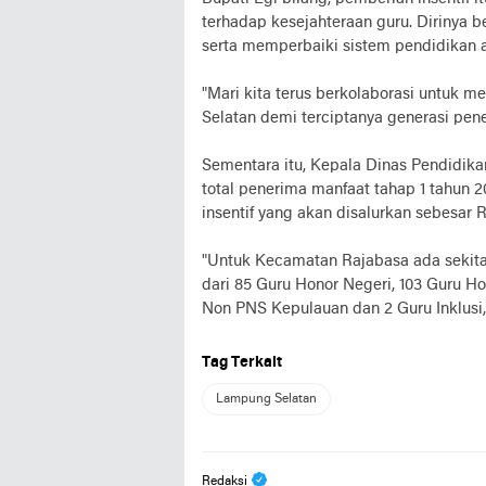
terhadap kesejahteraan guru. Dirinya
serta memperbaiki sistem pendidikan a
"Mari kita terus berkolaborasi untuk 
Selatan demi terciptanya generasi pener
Sementara itu, Kepala Dinas Pendidik
total penerima manfaat tahap 1 tahun 
insentif yang akan disalurkan sebesar 
"Untuk Kecamatan Rajabasa ada sekitar
dari 85 Guru Honor Negeri, 103 Guru H
Non PNS Kepulauan dan 2 Guru Inklusi,
Tag Terkait
Lampung Selatan
Redaksi