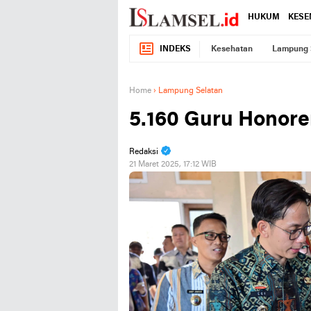
HUKUM
KESE
INDEKS
Kesehatan
Lampung 
Home
›
Lampung Selatan
5.160 Guru Honorer
Redaksi
21 Maret 2025, 17:12 WIB