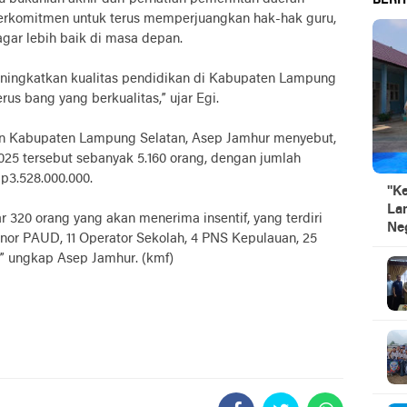
BERIT
 berkomitmen untuk terus memperjuangkan hak-hak guru,
gar lebih baik di masa depan.
meningkatkan kualitas pendidikan di Kabupaten Lampung
us bang yang berkualitas,” ujar Egi.
an Kabupaten Lampung Selatan, Asep Jamhur menyebut,
2025 tersebut sebanyak 5.160 orang, dengan jumlah
Rp3.528.000.000.
"K
La
 320 orang yang akan menerima insentif, yang terdiri
Ne
onor PAUD, 11 Operator Sekolah, 4 PNS Kepulauan, 25
” ungkap Asep Jamhur. (kmf)