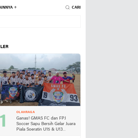
AINNYA
CARI
LER
OLAHRAGA
Ganas! GMAS FC dan FPJ
Soccer Sapu Bersih Gelar Juara
Piala Soeratin U15 & U13
Lampung Selatan