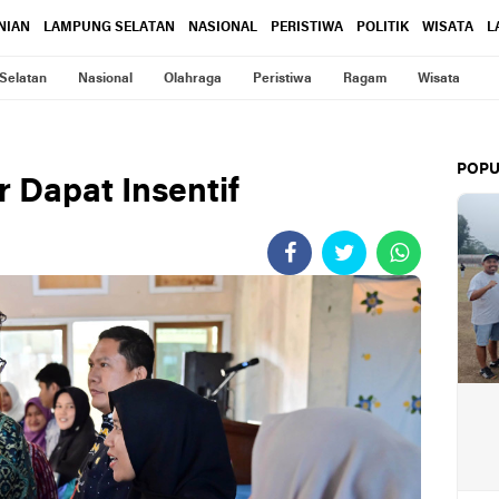
NIAN
LAMPUNG SELATAN
NASIONAL
PERISTIWA
POLITIK
WISATA
L
Selatan
Nasional
Olahraga
Peristiwa
Ragam
Wisata
POPU
 Dapat Insentif