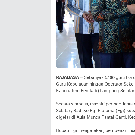
RAJABASA
– Sebanyak 5.160 guru hono
Guru Kepulauan hingga Operator Sekola
Kabupaten (Pemkab) Lampung Selatan
Secara simbolis, insentif periode Janu
Selatan, Radityo Egi Pratama (Egi) kep
digelar di Aula Munca Pantai Canti, K
Bupati Egi mengatakan, pemberian ins