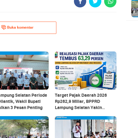
Buka komentar
ampung Selatan Periode
Target Pajak Daerah 2026
ilantik, Wakil Bupati
Rp262,9 Miliar, BPPRD
ikan 3 Pesan Penting
Lampung Selatan Yakin
Tercapai