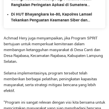
Rangkaian Peringatan Apkasi di Sumatera
Utara
Di HUT Bhayangkara ke-80, Kapolres Lamsel
Tekankan Penguatan Keamanan Siber dan
Respons Cepat
Achmad Hery juga menyampaikan, jika Program SPRIT
bertujuan untuk memperkuat kemiteraan dalam
membangun ketangguhan masyarakat di Desa Canti dan
Desa Rajabasa, Kecamatan Rajabasa, Kabupaten Lampung
Selatan.
Selama implementasinya, program tersebut telah
memberikan berbagai pelatihan, peningkatan kapasitas
masyarakat, serta strategi mitigasi bencana yang lebih
efektif.
"Program ini sangat relevan dengan visi kita bersama untuk
menciptakan masyarakat yang siap menghadapi bencana.