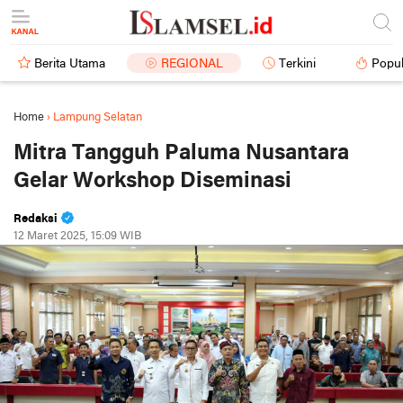
Berita Utama
REGIONAL
Terkini
Popul
Home
›
Lampung Selatan
Mitra Tangguh Paluma Nusantara
Gelar Workshop Diseminasi
Redaksi
12 Maret 2025, 15:09 WIB