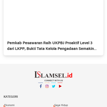
Pemkab Pesawaran Raih UKPBJ Proaktif Level 3
dari LKPP, Bukti Tata Kelola Pengadaan Semakin
Profesional
CONNECT WITH US
Facebook
Instagram
Twitter
YouTube
YouTube
KATEGORI
Ekonomi
Gaya Hidup