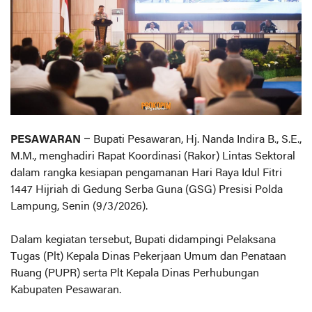
PESAWARAN
– Bupati Pesawaran, Hj. Nanda Indira B., S.E.,
M.M., menghadiri Rapat Koordinasi (Rakor) Lintas Sektoral
dalam rangka kesiapan pengamanan Hari Raya Idul Fitri
1447 Hijriah di Gedung Serba Guna (GSG) Presisi Polda
Lampung, Senin (9/3/2026).
Dalam kegiatan tersebut, Bupati didampingi Pelaksana
Tugas (Plt) Kepala Dinas Pekerjaan Umum dan Penataan
Ruang (PUPR) serta Plt Kepala Dinas Perhubungan
Kabupaten Pesawaran.