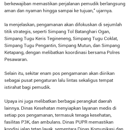
berkewajiban memastikan perjalanan pemudik berlangsung
aman dan nyaman hingga sampai ke tujuan,” ujarnya.
Ia menjelaskan, pengamanan akan difokuskan di sejumlah
titik strategis, seperti Simpang Tol Batanghari Ogan,
Simpang Tugu Keris Tegineneng, Simpang Tugu Coklat,
Simpang Tugu Pengantin, Simpang Mutun, dan Simpang
Ketapang, dengan melibatkan koordinasi bersama Polres
Pesawaran.
Selain itu, sekitar enam pos pengamanan akan diirikan
sebagai pusat pengaturan lalu lintas sekaligus tempat
istirahat bagi pemudik.
Upaya ini juga melibatkan berbagai perangkat daerah
lainnya. Dinas Kesehatan menyiapkan layanan medis di
setiap pos pengamanan, termasuk tenaga kesehatan,
fasilitas P3K, dan ambulans. Dinas PUPR memastikan
kondisi jalan tetap layak, sementara Dinas Komunikasi dan