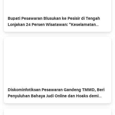
Bupati Pesawaran Blusukan ke Pesisir di Tengah
Lonjakan 24 Persen Wisatawan: "Keselamatan
Prioritas Utama!"
Diskominfotiksan Pesawaran Gandeng TMMD, Beri
Penyuluhan Bahaya Judi Online dan Hoaks demi
Perkuat Ketahanan Digital Warga