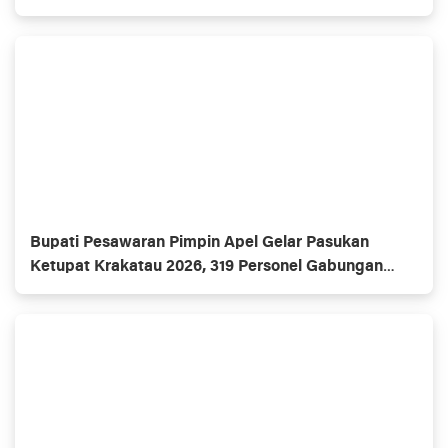
"CAKEP Lebih Maju"
Bupati Pesawaran Pimpin Apel Gelar Pasukan
Ketupat Krakatau 2026, 319 Personel Gabungan
Siaga Amankan Idul Fitri