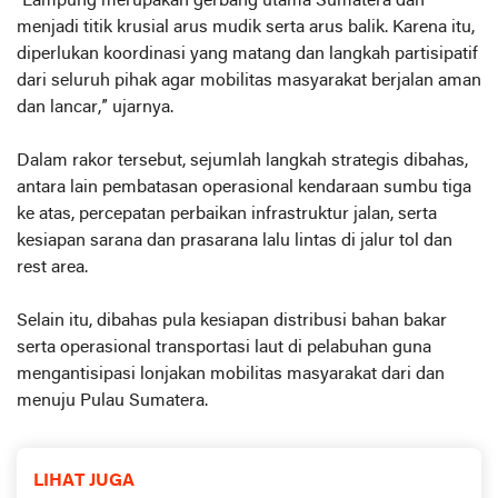
“Lampung merupakan gerbang utama Sumatera dan
menjadi titik krusial arus mudik serta arus balik. Karena itu,
diperlukan koordinasi yang matang dan langkah partisipatif
dari seluruh pihak agar mobilitas masyarakat berjalan aman
dan lancar,” ujarnya.
Dalam rakor tersebut, sejumlah langkah strategis dibahas,
antara lain pembatasan operasional kendaraan sumbu tiga
ke atas, percepatan perbaikan infrastruktur jalan, serta
kesiapan sarana dan prasarana lalu lintas di jalur tol dan
rest area.
Selain itu, dibahas pula kesiapan distribusi bahan bakar
serta operasional transportasi laut di pelabuhan guna
mengantisipasi lonjakan mobilitas masyarakat dari dan
menuju Pulau Sumatera.
LIHAT JUGA