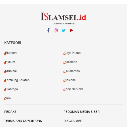
CONNECT WITH US
Facebook
Instagram
Twitter
YouTube
YouTube
KATEGORI
Ekonomi
Gaya Hidup
Hukum
Kesenian
Kriminal
Lakalantas
Lampung Selatan
Nasional
Olahraga
Stop Narkoba
Viral
REDAKSI
PEDOMAN MEDIA SIBER
TERMS AND CONDITIONS
DISCLAIMER