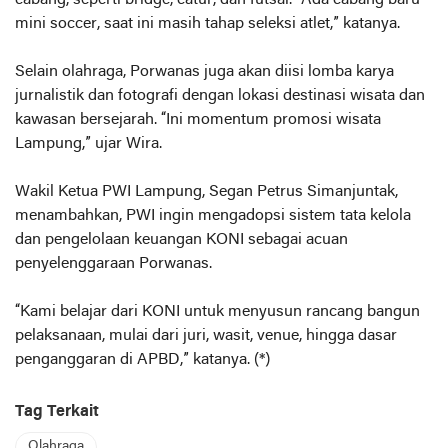
cabang, seperti bridge, catur, dan futsal. “Ada cabang baru
mini soccer, saat ini masih tahap seleksi atlet,” katanya.
Selain olahraga, Porwanas juga akan diisi lomba karya
jurnalistik dan fotografi dengan lokasi destinasi wisata dan
kawasan bersejarah. “Ini momentum promosi wisata
Lampung,” ujar Wira.
Wakil Ketua PWI Lampung, Segan Petrus Simanjuntak,
menambahkan, PWI ingin mengadopsi sistem tata kelola
dan pengelolaan keuangan KONI sebagai acuan
penyelenggaraan Porwanas.
“Kami belajar dari KONI untuk menyusun rancang bangun
pelaksanaan, mulai dari juri, wasit, venue, hingga dasar
penganggaran di APBD,” katanya. (*)
Tag Terkait
Olahraga