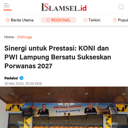
Berita Utama
REGIONAL
Terkini
Popul
Home
›
Olahraga
Sinergi untuk Prestasi: KONI dan
PWI Lampung Bersatu Sukseskan
Porwanas 2027
Redaksi
18 Mei 2026, 20:59 WIB