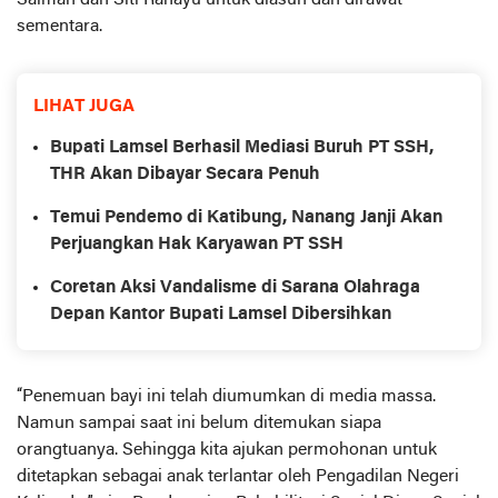
Saiman dan Siti Rahayu untuk diasuh dan dirawat
sementara.
LIHAT JUGA
Bupati Lamsel Berhasil Mediasi Buruh PT SSH,
THR Akan Dibayar Secara Penuh
Temui Pendemo di Katibung, Nanang Janji Akan
Perjuangkan Hak Karyawan PT SSH
Coretan Aksi Vandalisme di Sarana Olahraga
Depan Kantor Bupati Lamsel Dibersihkan
“Penemuan bayi ini telah diumumkan di media massa.
Namun sampai saat ini belum ditemukan siapa
orangtuanya. Sehingga kita ajukan permohonan untuk
ditetapkan sebagai anak terlantar oleh Pengadilan Negeri