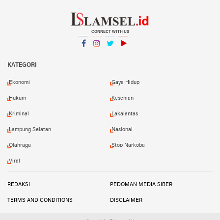
CONNECT WITH US
Facebook
Instagram
Twitter
YouTube
YouTube
KATEGORI
Ekonomi
Gaya Hidup
Hukum
Kesenian
Kriminal
Lakalantas
Lampung Selatan
Nasional
Olahraga
Stop Narkoba
Viral
REDAKSI
PEDOMAN MEDIA SIBER
TERMS AND CONDITIONS
DISCLAIMER