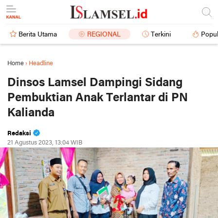
Berita Utama
REGIONAL
Terkini
Popul
Home
›
Headline
Dinsos Lamsel Dampingi Sidang
Pembuktian Anak Terlantar di PN
Kalianda
Redaksi
21 Agustus 2023, 13:04 WIB