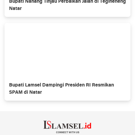
Bupati Nanang Tinjau Perbaikan Jalan di Tegineneng
Natar
Bupati Lamsel Dampingi Presiden RI Resmikan
SPAM di Natar
CONNECT WITH US