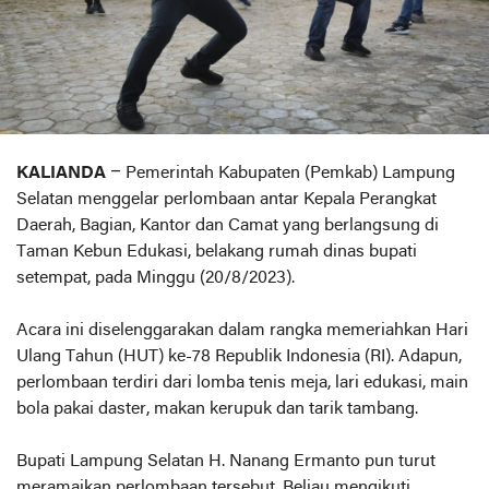
KALIANDA
– Pemerintah Kabupaten (Pemkab) Lampung
Selatan menggelar perlombaan antar Kepala Perangkat
Daerah, Bagian, Kantor dan Camat yang berlangsung di
Taman Kebun Edukasi, belakang rumah dinas bupati
setempat, pada Minggu (20/8/2023).
Acara ini diselenggarakan dalam rangka memeriahkan Hari
Ulang Tahun (HUT) ke-78 Republik Indonesia (RI). Adapun,
perlombaan terdiri dari lomba tenis meja, lari edukasi, main
bola pakai daster, makan kerupuk dan tarik tambang.
Bupati Lampung Selatan H. Nanang Ermanto pun turut
meramaikan perlombaan tersebut. Beliau mengikuti