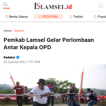
Berita Utama
REGIONAL
Terkini
Popul
Home
›
Daerah
Pemkab Lamsel Gelar Perlombaan
Antar Kepala OPD
Redaksi
20 Agustus 2023, 17:57 WIB