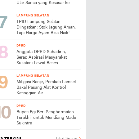
Ular Sanca yang Kesasar ke
Perumahan
LAMPUNG SELATAN
TPID Lampung Selatan
Diingatkan: Stok Jagung Aman,
Tapi Harga Ayam Bisa Naik!
DPRD
Anggota DPRD Suhadirin,
Serap Aspirasi Masyarakat
Sukatani Lewat Reses
LAMPUNG SELATAN
Mitigasi Banjir, Pemkab Lamsel
Bakal Pasang Alat Kontrol
Ketinggian Air
DPRD
Bupati Egi Beri Penghormatan
Terakhir untuk Mendiang Made
Sukintre
Lihat Semua