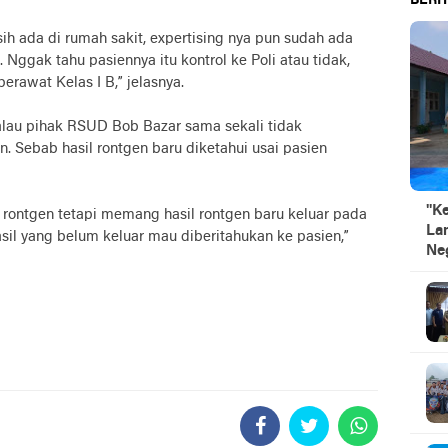
BERIT
ih ada di rumah sakit, expertising nya pun sudah ada
 Nggak tahu pasiennya itu kontrol ke Poli atau tidak,
erawat Kelas I B,” jelasnya.
alau pihak RSUD Bob Bazar sama sekali tidak
. Sebab hasil rontgen baru diketahui usai pasien
"K
rontgen tetapi memang hasil rontgen baru keluar pada
La
sil yang belum keluar mau diberitahukan ke pasien,”
Ne