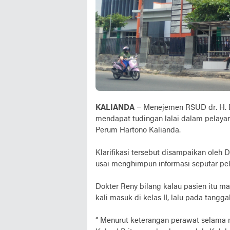
KALIANDA
– Menejemen RSUD dr. H. B
mendapat tudingan lalai dalam pelayan
Perum Hartono Kalianda.
Klarifikasi tersebut disampaikan oleh 
usai menghimpun informasi seputar pel
Dokter Reny bilang kalau pasien itu m
kali masuk di kelas II, lalu pada tangga
“ Menurut keterangan perawat selama 