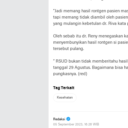
“Jadi memang hasil rontgen pasien mas
tapi memang tidak diambil oleh pasien.
yang mulangin kebetulan dr. Riva kata p
Oleh sebab itu dr. Reny menegaskan k
menyembunyikan hasil rontgen si pasien
tersebut pulang.
“ RSUD bukan tidak memberitahu hasil 
tanggal 29 Agustus. Bagaimana bisa ha
pungkasnya. (red)
Tag Terkait
Kesehatan
Redaksi
05 September 2023, 16:26 WIB