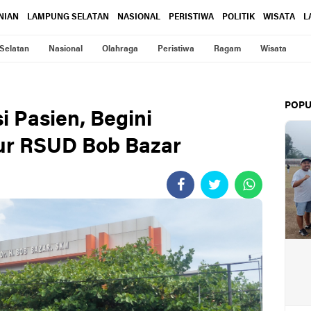
NIAN
LAMPUNG SELATAN
NASIONAL
PERISTIWA
POLITIK
WISATA
L
Selatan
Nasional
Olahraga
Peristiwa
Ragam
Wisata
POPU
i Pasien, Begini
ur RSUD Bob Bazar