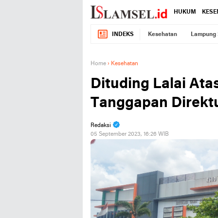
HUKUM
KESE
INDEKS
Kesehatan
Lampung 
Home
›
Kesehatan
Dituding Lalai Atas
Tanggapan Direkt
Redaksi
05 September 2023, 16:26 WIB