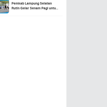
Pemkab Lampung Selatan
Rutin Gelar Senam Pagi untuk
Tingkatkan Kebugaran dan
Sinergitas ASN