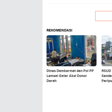
REKOMENDASI
Dinas Damkarmat dan Pol PP
RSUD 
Lamsel Gelar Aksi Donor
Sanda
Darah
Parip