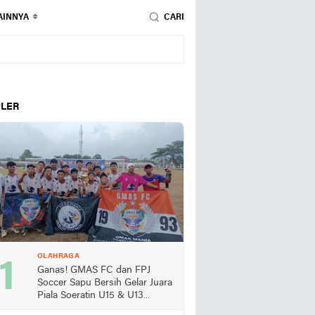
AINNYA
CARI
LER
OLAHRAGA
Ganas! GMAS FC dan FPJ
Soccer Sapu Bersih Gelar Juara
Piala Soeratin U15 & U13
Lampung Selatan