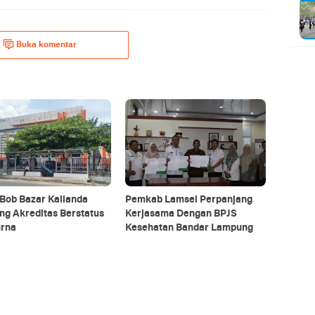
Buka komentar
Bob Bazar Kalianda
Pemkab Lamsel Perpanjang
ng Akreditas Berstatus
Kerjasama Dengan BPJS
urna
Kesehatan Bandar Lampung