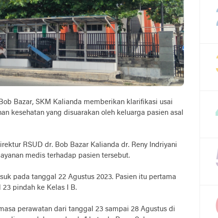
ob Bazar, SKM Kalianda memberikan klarifikasi usai
an kesehatan yang disuarakan oleh keluarga pasien asal
Direktur RSUD dr. Bob Bazar Kalianda dr. Reny Indriyani
ayanan medis terhadap pasien tersebut.
asuk pada tanggal 22 Agustus 2023. Pasien itu pertama
l 23 pindah ke Kelas I B.
masa perawatan dari tanggal 23 sampai 28 Agustus di