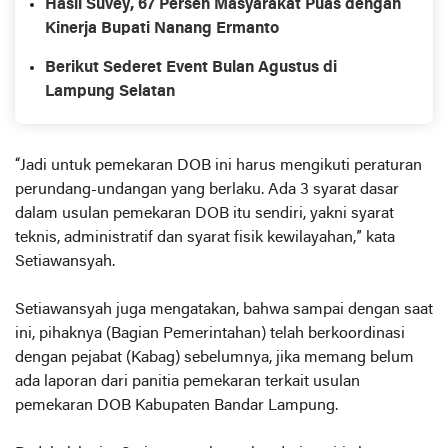
Hasil Suvey, 67 Persen Masyarakat Puas dengan
Kinerja Bupati Nanang Ermanto
Berikut Sederet Event Bulan Agustus di
Lampung Selatan
“Jadi untuk pemekaran DOB ini harus mengikuti peraturan
perundang-undangan yang berlaku. Ada 3 syarat dasar
dalam usulan pemekaran DOB itu sendiri, yakni syarat
teknis, administratif dan syarat fisik kewilayahan,” kata
Setiawansyah.
Setiawansyah juga mengatakan, bahwa sampai dengan saat
ini, pihaknya (Bagian Pemerintahan) telah berkoordinasi
dengan pejabat (Kabag) sebelumnya, jika memang belum
ada laporan dari panitia pemekaran terkait usulan
pemekaran DOB Kabupaten Bandar Lampung.