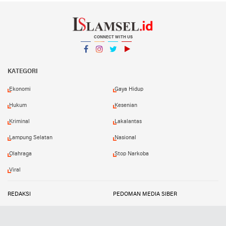
CONNECT WITH US
Facebook
Instagram
Twitter
YouTube
YouTube
KATEGORI
Ekonomi
Gaya Hidup
Hukum
Kesenian
Kriminal
Lakalantas
Lampung Selatan
Nasional
Olahraga
Stop Narkoba
Viral
REDAKSI
PEDOMAN MEDIA SIBER
TERMS AND CONDITIONS
DISCLAIMER