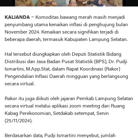
KALIANDA
– Komoditas bawang merah masih menjadi
penyumbang utama kenaikan inflasi di penghujung bulan
November 2024. Kenaikan secara signifikan terjadi di
beberapa daerah, termasuk Kabupaten Lampung Selatan.
Hal tersebut diungkapkan oleh Deputi Statistik Bidang
Distribusi dan Jasa Badan Pusat Statistik (BPS), Dr. Pudji
Ismartini, M.App.Stat, dalam Rapat Koordinasi (Rakor)
Pengendalian Inflasi Daerah mingguan yang berlangsung
secara virtual.
Rakor itu juga diikuti oleh jajaran Pemkab Lampung Selatan
secara virtual melalui aplikasi zoom meeting dari Ruang
Kabag Perekonomian, Setdakab setempat, Senin
(25/11/2024).
Berdasarkan data, Pudji Ismartini menyebut, jumlah