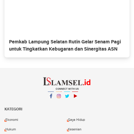
Pemkab Lampung Selatan Rutin Gelar Senam Pagi
untuk Tingkatkan Kebugaran dan Sinergitas ASN
CONNECT WITH US
Facebook
Instagram
Twitter
YouTube
YouTube
KATEGORI
Ekonomi
Gaya Hidup
Hukum
Kesenian