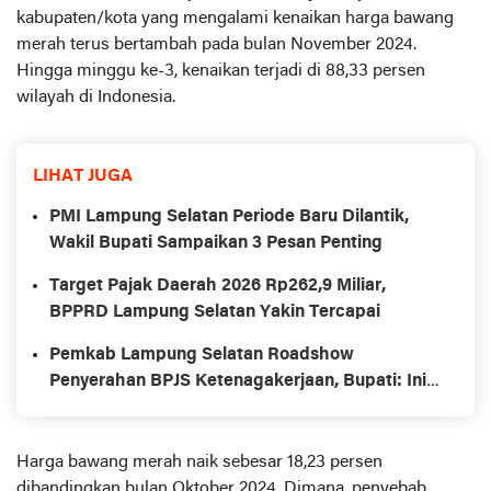
kabupaten/kota yang mengalami kenaikan harga bawang
merah terus bertambah pada bulan November 2024.
Hingga minggu ke-3, kenaikan terjadi di 88,33 persen
wilayah di Indonesia.
LIHAT JUGA
PMI Lampung Selatan Periode Baru Dilantik,
Wakil Bupati Sampaikan 3 Pesan Penting
Target Pajak Daerah 2026 Rp262,9 Miliar,
BPPRD Lampung Selatan Yakin Tercapai
Pemkab Lampung Selatan Roadshow
Penyerahan BPJS Ketenagakerjaan, Bupati: Ini
Wujud Rasa Aman bagi Pekerja
Harga bawang merah naik sebesar 18,23 persen
dibandingkan bulan Oktober 2024. Dimana, penyebab