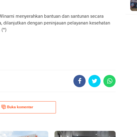
 Winarni menyerahkan bantuan dan santunan secara
ia, dilanjutkan dengan peninjauan pelayanan kesehatan
(*)
Buka komentar