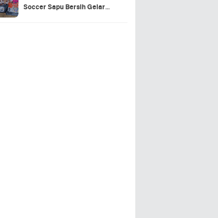
Soccer Sapu Bersih Gelar
Juara Piala Soeratin U15 &
U13 Lampung Selatan