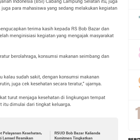
ariah Indonesia (BSI) Cabang Lampung Selatan itu, juga
A juga para mahasiswa yang sedang melakukan kegiatan
mengucapkan terima kasih kepada RS Bob Bazar dan
telah menginisiasi kegiatan yang mengajak masyarakat
teratur berolahraga, konsumsi makanan seimbang dan
u kalau sudah sakit, dengan konsumsi makanan
utin, juga cek kesehatan secara teratur,” ujarnya.
at turut menjaga kesehatan di lingkungan tempat
itu dimulai dari tingkat keluarga.
t Pelayanan Kesehatan,
RSUD Bob Bazar Kalianda
ti Lamsel Resmikan
Komitmen Tingkatkan