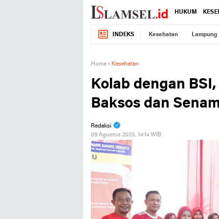
HUKUM
KESE
INDEKS
Kesehatan
Lampung 
Home
›
Kesehatan
Kolab dengan BSI,
Baksos dan Senam
Redaksi
09 Agustus 2023, 14:14 WIB