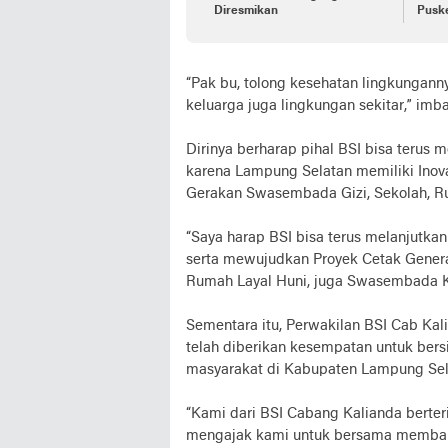
Diresmikan
Puske
“Pak bu, tolong kesehatan lingkungannya
keluarga juga lingkungan sekitar,” imb
Dirinya berharap pihal BSI bisa terus 
karena Lampung Selatan memiliki Inov
Gerakan Swasembada Gizi, Sekolah, R
“Saya harap BSI bisa terus melanjutka
serta mewujudkan Proyek Cetak Gener
Rumah Layal Huni, juga Swasembada K
Sementara itu, Perwakilan BSI Cab Ka
telah diberikan kesempatan untuk ber
masyarakat di Kabupaten Lampung Sel
“Kami dari BSI Cabang Kalianda berte
mengajak kami untuk bersama memba