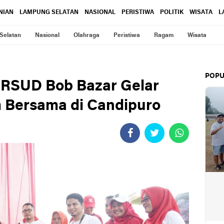
NIAN
LAMPUNG SELATAN
NASIONAL
PERISTIWA
POLITIK
WISATA
L
Selatan
Nasional
Olahraga
Peristiwa
Ragam
Wisata
POPU
 RSUD Bob Bazar Gelar
 Bersama di Candipuro