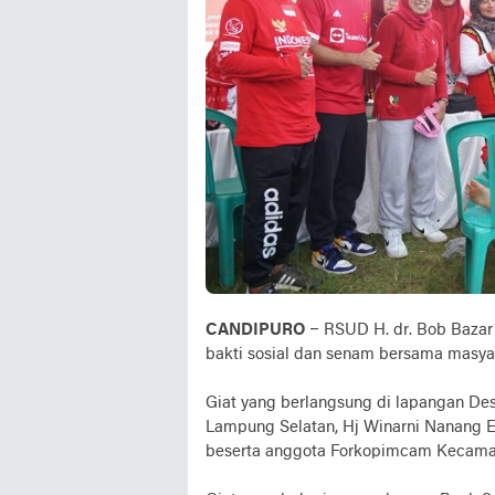
CANDIPURO
– RSUD H. dr. Bob Bazar
bakti sosial dan senam bersama masya
Giat yang berlangsung di lapangan Des
Lampung Selatan, Hj Winarni Nanang E
beserta anggota Forkopimcam Kecamat