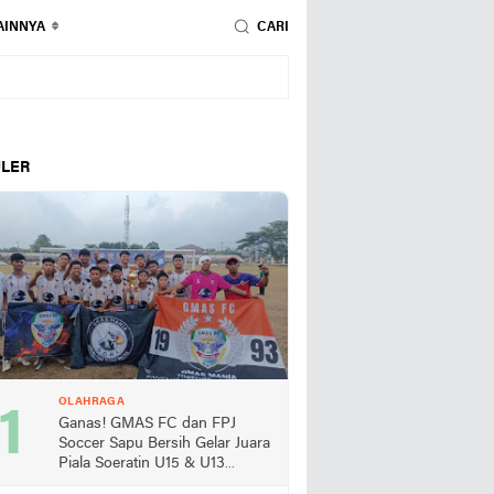
AINNYA
CARI
LER
OLAHRAGA
Ganas! GMAS FC dan FPJ
Soccer Sapu Bersih Gelar Juara
Piala Soeratin U15 & U13
Lampung Selatan