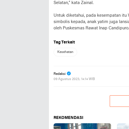
Selatan,” kata Zainal.
Untuk diketahui, pada kesempatan itu
simbolis kepada, anak yatim juga lans
oleh Puskesmas Rawat Inap Candipuro. 
Tag Terkait
Kesehatan
Redaksi
09 Agustus 2023, 14:14 WIB
REKOMENDASI