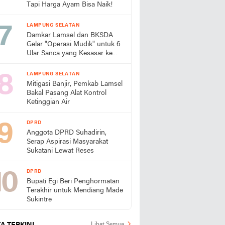
Tapi Harga Ayam Bisa Naik!
LAMPUNG SELATAN
Damkar Lamsel dan BKSDA
Gelar "Operasi Mudik" untuk 6
Ular Sanca yang Kesasar ke
Perumahan
LAMPUNG SELATAN
Mitigasi Banjir, Pemkab Lamsel
Bakal Pasang Alat Kontrol
Ketinggian Air
DPRD
Anggota DPRD Suhadirin,
Serap Aspirasi Masyarakat
Sukatani Lewat Reses
DPRD
Bupati Egi Beri Penghormatan
Terakhir untuk Mendiang Made
Sukintre
Lihat Semua