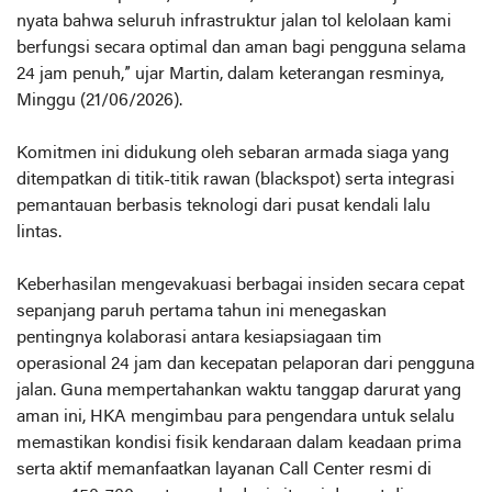
nyata bahwa seluruh infrastruktur jalan tol kelolaan kami
berfungsi secara optimal dan aman bagi pengguna selama
24 jam penuh,” ujar Martin, dalam keterangan resminya,
Minggu (21/06/2026).
Komitmen ini didukung oleh sebaran armada siaga yang
ditempatkan di titik-titik rawan (blackspot) serta integrasi
pemantauan berbasis teknologi dari pusat kendali lalu
lintas.
Keberhasilan mengevakuasi berbagai insiden secara cepat
sepanjang paruh pertama tahun ini menegaskan
pentingnya kolaborasi antara kesiapsiagaan tim
operasional 24 jam dan kecepatan pelaporan dari pengguna
jalan. Guna mempertahankan waktu tanggap darurat yang
aman ini, HKA mengimbau para pengendara untuk selalu
memastikan kondisi fisik kendaraan dalam keadaan prima
serta aktif memanfaatkan layanan Call Center resmi di