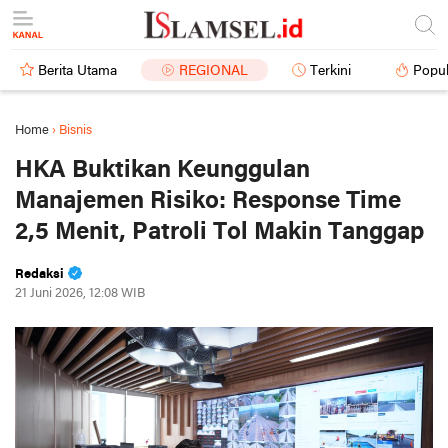
Berita Utama
REGIONAL
Terkini
Popul
Home
›
Bisnis
HKA Buktikan Keunggulan
Manajemen Risiko: Response Time
2,5 Menit, Patroli Tol Makin Tanggap
Redaksi
21 Juni 2026, 12:08 WIB