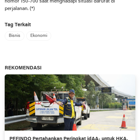
nomor 150-700 saat menghadapi situasi darurat di
perjalanan. (*)
Tag Terkait
Bisnis
Ekonomi
REKOMENDASI
PEFINDO Pertahankan Peringkat idAA- untuk HKA,