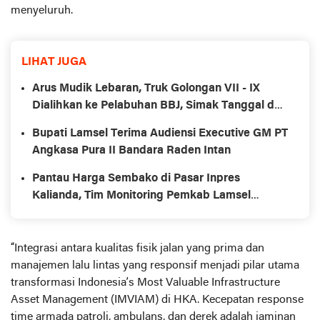
menyeluruh.
LIHAT JUGA
Arus Mudik Lebaran, Truk Golongan VII - IX
Dialihkan ke Pelabuhan BBJ, Simak Tanggal dan
Rute Lainnya!
Bupati Lamsel Terima Audiensi Executive GM PT
Angkasa Pura II Bandara Raden Intan
Pantau Harga Sembako di Pasar Inpres
Kalianda, Tim Monitoring Pemkab Lamsel
Temukan Harga Cabai Naik
“Integrasi antara kualitas fisik jalan yang prima dan
manajemen lalu lintas yang responsif menjadi pilar utama
transformasi Indonesia’s Most Valuable Infrastructure
Asset Management (IMVIAM) di HKA. Kecepatan response
time armada patroli, ambulans, dan derek adalah jaminan