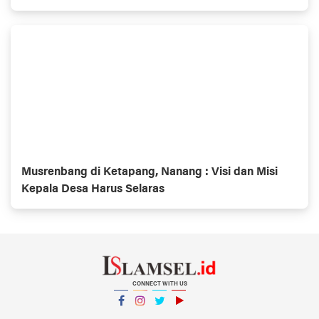
Musrenbang di Ketapang, Nanang : Visi dan Misi
Kepala Desa Harus Selaras
CONNECT WITH US
Facebook
Instagram
Twitter
YouTube
YouTube