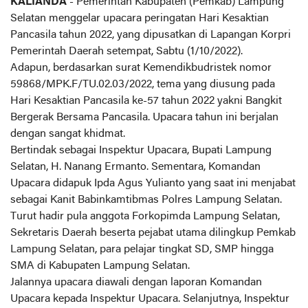
KALIANDA
- Pemerintah Kabupaten (Pemkab) Lampung
Selatan menggelar upacara peringatan Hari Kesaktian
Pancasila tahun 2022, yang dipusatkan di Lapangan Korpri
Pemerintah Daerah setempat, Sabtu (1/10/2022).
Adapun, berdasarkan surat Kemendikbudristek nomor
59868/MPK.F/TU.02.03/2022, tema yang diusung pada
Hari Kesaktian Pancasila ke-57 tahun 2022 yakni Bangkit
Bergerak Bersama Pancasila. Upacara tahun ini berjalan
dengan sangat khidmat.
Bertindak sebagai Inspektur Upacara, Bupati Lampung
Selatan, H. Nanang Ermanto. Sementara, Komandan
Upacara didapuk Ipda Agus Yulianto yang saat ini menjabat
sebagai Kanit Babinkamtibmas Polres Lampung Selatan.
Turut hadir pula anggota Forkopimda Lampung Selatan,
Sekretaris Daerah beserta pejabat utama dilingkup Pemkab
Lampung Selatan, para pelajar tingkat SD, SMP hingga
SMA di Kabupaten Lampung Selatan.
Jalannya upacara diawali dengan laporan Komandan
Upacara kepada Inspektur Upacara. Selanjutnya, Inspektur