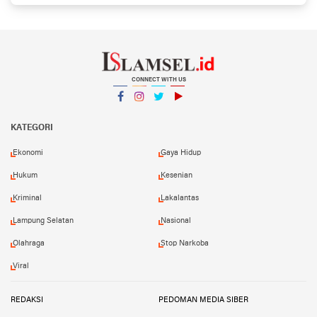
CONNECT WITH US
Facebook
Instagram
Twitter
YouTube
YouTube
KATEGORI
Ekonomi
Gaya Hidup
Hukum
Kesenian
Kriminal
Lakalantas
Lampung Selatan
Nasional
Olahraga
Stop Narkoba
Viral
REDAKSI
PEDOMAN MEDIA SIBER