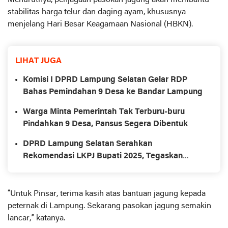
Menurutnya, penjagaan pasokan jagung akan membantu
stabilitas harga telur dan daging ayam, khususnya
menjelang Hari Besar Keagamaan Nasional (HBKN).
LIHAT JUGA
Komisi I DPRD Lampung Selatan Gelar RDP
Bahas Pemindahan 9 Desa ke Bandar Lampung
Warga Minta Pemerintah Tak Terburu-buru
Pindahkan 9 Desa, Pansus Segera Dibentuk
DPRD Lampung Selatan Serahkan
Rekomendasi LKPJ Bupati 2025, Tegaskan
Bukan Sekadar Dokumen Administratif
“Untuk Pinsar, terima kasih atas bantuan jagung kepada
peternak di Lampung. Sekarang pasokan jagung semakin
lancar,” katanya.