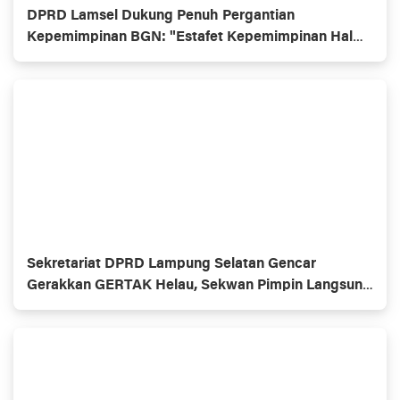
DPRD Lamsel Dukung Penuh Pergantian
Kepemimpinan BGN: "Estafet Kepemimpinan Hal
yang Wajar"
Sekretariat DPRD Lampung Selatan Gencar
Gerakkan GERTAK Helau, Sekwan Pimpin Langsung
Bersihkan Kantor